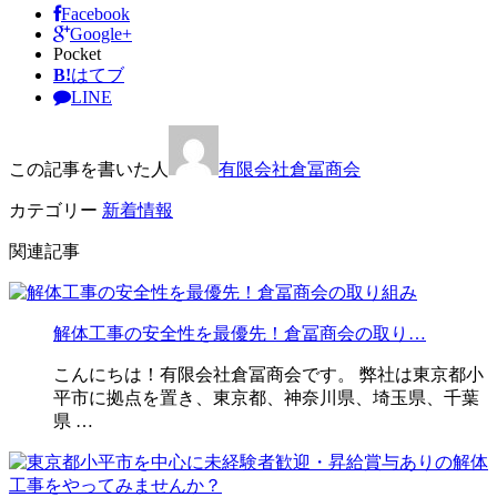
Facebook
Google+
Pocket
B!
はてブ
LINE
この記事を書いた人
有限会社倉冨商会
カテゴリー
新着情報
関連記事
解体工事の安全性を最優先！倉冨商会の取り…
こんにちは！有限会社倉冨商会です。 弊社は東京都小
平市に拠点を置き、東京都、神奈川県、埼玉県、千葉
県 …