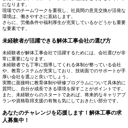
になります。
現場でのチームワークを重視し、社員間の意見交換が活発な
環境は、働きやすさに直結します。
さらに、労働条件や福利厚生が充実しているかどうかも重要
な要素です。
未経験者が活躍できる解体工事会社の選び方
未経験者が解体工事会社で活躍するためには、会社選びが非
常に重要になります。
未経験者でも丁寧に指導してくれる体制が整っている会社
や、教育システムが充実しており、技術面でのサポートが手
厚い会社を選ぶと良いでしょう。
実際に面接時に教育体制や研修プログラムについて具体的に
質問し、自分が成長できる環境を探すことがポイントです。
また、未経験からのスタートであれば、将来的なキャリアプ
ランや資格取得支援の有無も気にしておきたい部分です。
あなたのチャレンジを応援します！解体工事の求
人募集中！