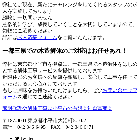
弊社では現在、新たにチャレンジをしてくれるスタッフの求
人を実施しております。
経験は一切問いません。
意欲的に学び、成長していくことを大切にしていますので、
気軽にご応募ください。
詳細は
求人応募フォーム
をご覧いただけます。
一都三県での木造解体のご対応はお任せあれ！
弊社は東京都小平市を拠点に、一都三県で木造解体をはじめ
とする解体工事サービスを提供しております。
近隣住民のお客様への配慮を徹底し、安心して工事を任せて
いただけるよう心がけております。
もしご興味をお持ちいただけましたら、ぜひ
お問い合わせフ
ォーム
を通じてご連絡ください。
家財整理や解体工事は小平市の有限会社倉冨商会
〒187-0001 東京都小平市大沼町6-10-2
電話：042-346-6495 FAX：042-346-6471
Twitter