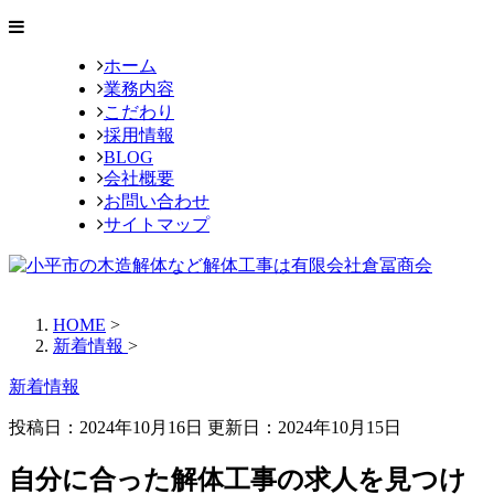
ホーム
業務内容
こだわり
採用情報
BLOG
会社概要
お問い合わせ
サイトマップ
HOME
>
新着情報
>
新着情報
投稿日：2024年10月16日 更新日：
2024年10月15日
自分に合った解体工事の求人を見つけ