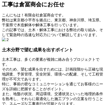
工事は倉冨商会にお任せ
こんにちは！有限会社倉冨商会です。
弊社は東京都小平市を拠点に、東京都、神奈川県、埼玉県、
千葉県で木造解体や解体工事を行っています。
この記事では、土木・解体工事における弊社の取り組み、そ
して緊急時の迅速な対応力について解説してまいります。
土木分野で望む成果を出すポイント
土木工事は、多くの要素が複雑に絡み合うプロジェクトで
す。
そのため、望む成果を出すためには、計画段階から正確な現
地調査、予算管理、安全対策、環境への配慮、そして工程管
理が不可欠であります。
特に、事前の密なコミュニケーションを通じてお客様のニー
ズを詳細に把握することがポイント。
また、地盤の状況、周辺環境、交通状況といった地理的条件
を熟考し、それらに最適化した施工プランの立案を行うこと
で、スムーズな工事進行が可能となります。