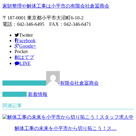
家財整理や解体工事は小平市の有限会社倉冨商会
〒187-0001 東京都小平市大沼町6-10-2
電話：042-346-6495 FAX：042-346-6471
Twitter
Facebook
Google+
Pocket
B!
はてブ
LINE
この記事を書いた人
有限会社倉冨商会
カテゴリー
新着情報
関連記事
解体工事の未来を小平市から切り拓こう！ス…