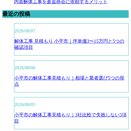
内装解体工事を倉冨商会に依頼するメリット
最近の投稿
2026/08/07
解体工事 見積もり 小平市｜坪単価3〜15万円と5つの
確認項目
2026/08/06
小平市の解体工事見積もり｜相場と業者選び5つの視
点
2026/08/05
小平市の解体工事見積もり｜3社比較で失敗しない5項
目