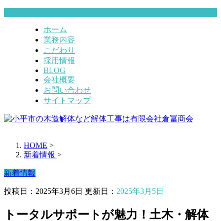
ホーム
業務内容
こだわり
採用情報
BLOG
会社概要
お問い合わせ
サイトマップ
HOME
>
新着情報
>
新着情報
投稿日：2025年3月6日 更新日：
2025年3月5日
トータルサポートが魅力！土木・解体