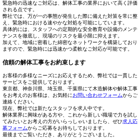
緊急時の迅速なご対応は、解体工事の業界において高く評価
される点です。
弊社では、万が一の事態が発生した際に備えた対策を常に整
え、緊急時における速やかな対処を可能にしています。
具体的には、スタッフへの定期的な安全教育や設備のメンテ
ナンスを徹底し、現場のリスクを最小限に抑えます。
加えて、地域に密着した綿密なネットワークを構築しており
ますので、緊急時には迅速かつ柔軟なご対応が可能です。
信頼の解体工事をお約束します
お客様の多様なニーズにお応えするため、弊社では一貫した
サービスをご提供しております。
東京都、神奈川県、埼玉県、千葉県にて木造解体や解体工事
をお考えのお客様は、お気軽に
お問い合わせフォーム
からご
連絡ください。
現在、弊社では新たなスタッフを求人中です。
解体業界に興味がある方や、これから新しい職場で力を試し
てみたいとお考えの方がいらっしゃいましたら、ぜひ
求人応
募フォーム
からご応募をお待ちしております。
最後までご覧いただき、ありがとうございました。