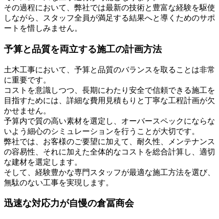
その過程において、弊社では最新の技術と豊富な経験を駆使
しながら、スタッフ全員が満足する結果へと導くためのサポ
ートを惜しみません。
予算と品質を両立する施工の計画方法
土木工事において、予算と品質のバランスを取ることは非常
に重要です。
コストを意識しつつ、長期にわたり安全で信頼できる施工を
目指すためには、詳細な費用見積もりと丁寧な工程計画が欠
かせません。
予算内で質の高い素材を選定し、オーバースペックにならな
いよう細心のシミュレーションを行うことが大切です。
弊社では、お客様のご要望に加えて、耐久性、メンテナンス
の容易性、それに加えた全体的なコストを総合計算し、適切
な建材を選定します。
そして、経験豊かな専門スタッフが最適な施工方法を選び、
無駄のない工事を実現します。
迅速な対応力が自慢の倉冨商会