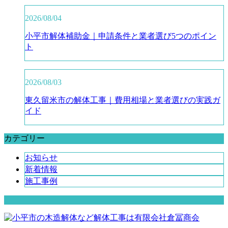
2026/08/04
小平市解体補助金｜申請条件と業者選び5つのポイン
ト
2026/08/03
東久留米市の解体工事｜費用相場と業者選びの実践ガ
イド
カテゴリー
お知らせ
新着情報
施工事例