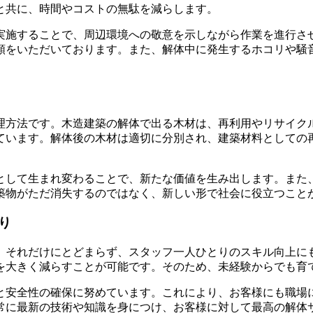
と共に、時間やコストの無駄を減らします。
実施することで、周辺環境への敬意を示しながら作業を進行さ
頼をいただいております。また、解体中に発生するホコリや騒
理方法です。木造建築の解体で出る木材は、再利用やリサイク
ています。解体後の木材は適切に分別され、建築材料としての
として生まれ変わることで、新たな価値を生み出します。また
築物がただ消失するのではなく、新しい形で社会に役立つこと
り
、それだけにとどまらず、スタッフ一人ひとりのスキル向上に
を大きく減らすことが可能です。そのため、未経験からでも育
と安全性の確保に努めています。これにより、お客様にも職場
常に最新の技術や知識を身につけ、お客様に対して最高の解体