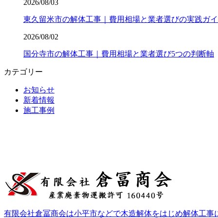
2026/08/03
東久留米市の解体工事｜費用相場と業者選びの実践ガイ
2026/08/02
国分寺市の解体工事｜費用相場と業者選び5つの判断軸
カテゴリー
お知らせ
新着情報
施工事例
有限会社倉冨商会は小平市などで木造解体をはじめ解体工事に