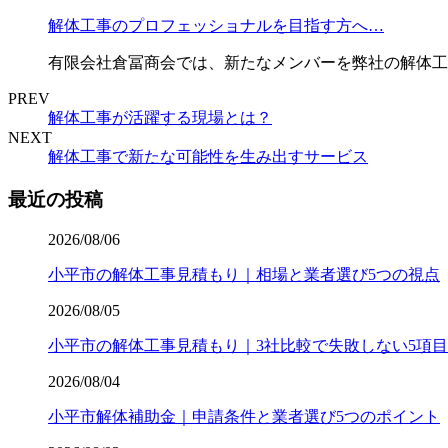
解体工事のプロフェッショナルを目指す方へ…
有限会社倉冨商会では、新たなメンバーを弊社の解体工
PREV
解体工事が活躍する現場とは？
NEXT
解体工事で新たな可能性を生み出すサービス
最近の投稿
2026/08/06
小平市の解体工事見積もり｜相場と業者選び5つの視点
2026/08/05
小平市の解体工事見積もり｜3社比較で失敗しない5項目
2026/08/04
小平市解体補助金｜申請条件と業者選び5つのポイント