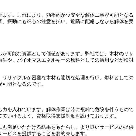
せます。これにより、効率的かつ安全な解体工事が可能となる
音、振動にも細心の注意を払い、近隣に配慮しながら解体を実
ルが可能な資源として価値があります。弊社では、木材のリサ
再生や、バイオマスエネルギーの原料としての活用などが検討
、リサイクルが困難な木材も適切な処理を行い、燃料としての
が可能となるのです。
も力を入れています。解体作業は時に複雑で危険を伴うもので
てていけるよう、資格取得支援制度を設けております。
にも満足いただける結果をもたらし、より良いサービスの提供
サービスを提供することをお約束します。