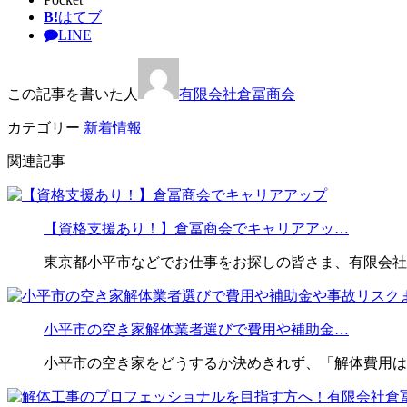
B!
はてブ
LINE
この記事を書いた人
有限会社倉冨商会
カテゴリー
新着情報
関連記事
【資格支援あり！】倉冨商会でキャリアアッ…
東京都小平市などでお仕事をお探しの皆さま、有限会社
小平市の空き家解体業者選びで費用や補助金…
小平市の空き家をどうするか決めきれず、「解体費用は