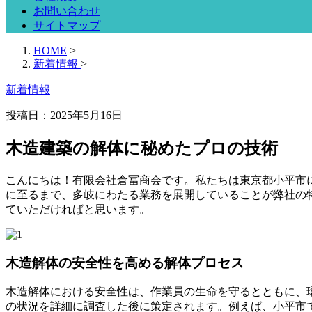
お問い合わせ
サイトマップ
HOME
>
新着情報
>
新着情報
投稿日：
2025年5月16日
木造建築の解体に秘めたプロの技術
こんにちは！有限会社倉冨商会です。私たちは東京都小平市
に至るまで、多岐にわたる業務を展開していることが弊社の
ていただければと思います。
木造解体の安全性を高める解体プロセス
木造解体における安全性は、作業員の生命を守るとともに、
の状況を詳細に調査した後に策定されます。例えば、小平市