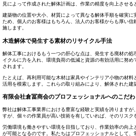
見によって作成された解体計画は、作業の精度を向上させる
建築物の位置や大小、材質によって異なる解体手順を確実に
ため、個人のお客様はもちろん、法人のお客様からも厚い信
施します。
木造解体で発生する素材のリサイクル手法
解体工事におけるもう一つの肝心な点は、発生する廃材の処
イクルに力を入れ、環境負荷の低減と資源の有効活用に努め
されます。
たとえば、再利用可能な木材は家具やインテリア小物の材料
活用を模索します。これらの取り組みにより、解体された建
有限会社倉冨商会のプロフェッショナルへのこだわ
弊社は解体工事業界における豊富な経験と実績を誇りますが
すが、個々の作業員が高い技術を有していれば、そのリスク
労働環境も働きやすい環境を目指しており、作業効率の向上
が可能となるのです。私たちはプロフェッショナルとして、