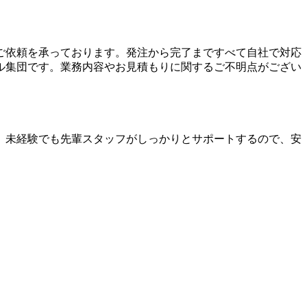
ご依頼を承っております。発注から完了まですべて自社で対応
ル集団です。業務内容やお見積もりに関するご不明点がござい
。未経験でも先輩スタッフがしっかりとサポートするので、安