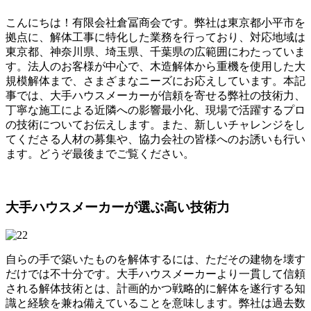
こんにちは！有限会社倉冨商会です。弊社は東京都小平市を
拠点に、解体工事に特化した業務を行っており、対応地域は
東京都、神奈川県、埼玉県、千葉県の広範囲にわたっていま
す。法人のお客様が中心で、木造解体から重機を使用した大
規模解体まで、さまざまなニーズにお応えしています。本記
事では、大手ハウスメーカーが信頼を寄せる弊社の技術力、
丁寧な施工による近隣への影響最小化、現場で活躍するプロ
の技術についてお伝えします。また、新しいチャレンジをし
てくださる人材の募集や、協力会社の皆様へのお誘いも行い
ます。どうぞ最後までご覧ください。
大手ハウスメーカーが選ぶ高い技術力
自らの手で築いたものを解体するには、ただその建物を壊す
だけでは不十分です。大手ハウスメーカーより一貫して信頼
される解体技術とは、計画的かつ戦略的に解体を遂行する知
識と経験を兼ね備えていることを意味します。弊社は過去数