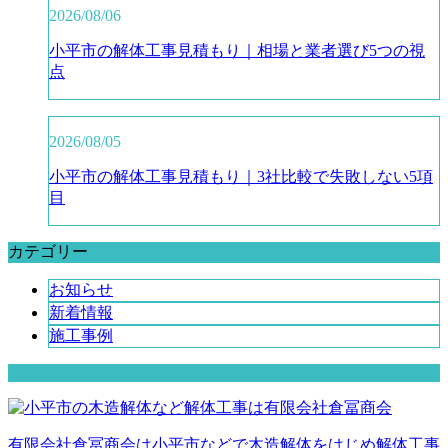
2026/08/06
小平市の解体工事見積もり｜相場と業者選び5つの視
点
2026/08/05
小平市の解体工事見積もり｜3社比較で失敗しない5項
目
カテゴリー
お知らせ
新着情報
施工事例
有限会社倉冨商会は小平市などで木造解体をはじめ解体工事