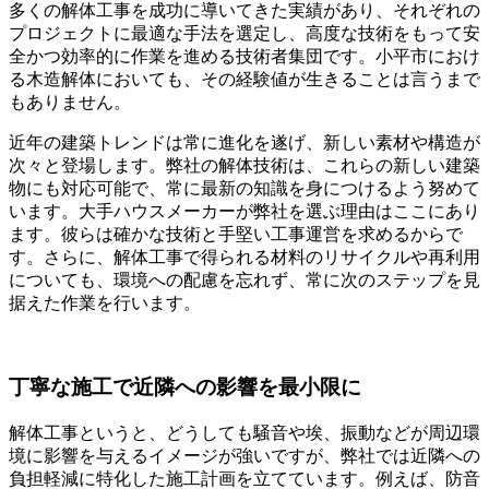
多くの解体工事を成功に導いてきた実績があり、それぞれの
プロジェクトに最適な手法を選定し、高度な技術をもって安
全かつ効率的に作業を進める技術者集団です。小平市におけ
る木造解体においても、その経験値が生きることは言うまで
もありません。
近年の建築トレンドは常に進化を遂げ、新しい素材や構造が
次々と登場します。弊社の解体技術は、これらの新しい建築
物にも対応可能で、常に最新の知識を身につけるよう努めて
います。大手ハウスメーカーが弊社を選ぶ理由はここにあり
ます。彼らは確かな技術と手堅い工事運営を求めるからで
す。さらに、解体工事で得られる材料のリサイクルや再利用
についても、環境への配慮を忘れず、常に次のステップを見
据えた作業を行います。
丁寧な施工で近隣への影響を最小限に
解体工事というと、どうしても騒音や埃、振動などが周辺環
境に影響を与えるイメージが強いですが、弊社では近隣への
負担軽減に特化した施工計画を立てています。例えば、防音