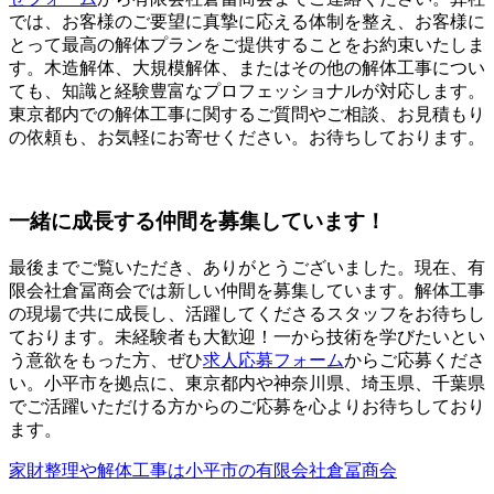
では、お客様のご要望に真摯に応える体制を整え、お客様に
とって最高の解体プランをご提供することをお約束いたしま
す。木造解体、大規模解体、またはその他の解体工事につい
ても、知識と経験豊富なプロフェッショナルが対応します。
東京都内での解体工事に関するご質問やご相談、お見積もり
の依頼も、お気軽にお寄せください。お待ちしております。
一緒に成長する仲間を募集しています！
最後までご覧いただき、ありがとうございました。現在、有
限会社倉冨商会では新しい仲間を募集しています。解体工事
の現場で共に成長し、活躍してくださるスタッフをお待ちし
ております。未経験者も大歓迎！一から技術を学びたいとい
う意欲をもった方、ぜひ
求人応募フォーム
からご応募くださ
い。小平市を拠点に、東京都内や神奈川県、埼玉県、千葉県
でご活躍いただける方からのご応募を心よりお待ちしており
ます。
家財整理や解体工事は小平市の有限会社倉冨商会