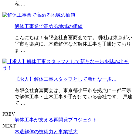
私 …
解体工事業で高める地域の価値
こんにちは！有限会社倉冨商会です。 弊社は東京都小
平市を拠点に、木造解体など解体工事を手掛けており
ま …
【求人】解体工事スタッフとして新たな一歩…
有限会社倉冨商会は、東京都小平市を拠点に一都三県
で解体工事・土木工事を手がけている会社です。 戸建
て …
PREV
解体工事が支える再開発プロジェクト
NEXT
木造解体の技術力と事業拡大