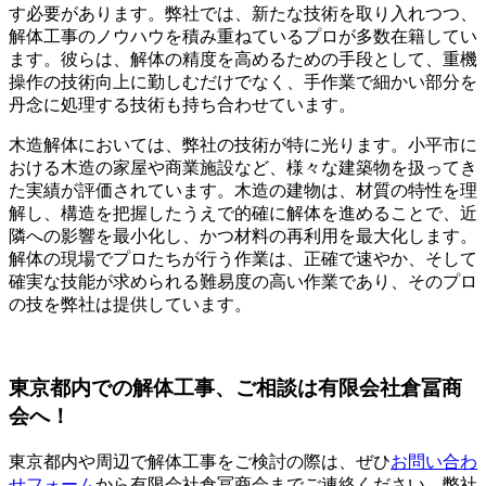
す必要があります。弊社では、新たな技術を取り入れつつ、
解体工事のノウハウを積み重ねているプロが多数在籍してい
ます。彼らは、解体の精度を高めるための手段として、重機
操作の技術向上に勤しむだけでなく、手作業で細かい部分を
丹念に処理する技術も持ち合わせています。
木造解体においては、弊社の技術が特に光ります。小平市に
おける木造の家屋や商業施設など、様々な建築物を扱ってき
た実績が評価されています。木造の建物は、材質の特性を理
解し、構造を把握したうえで的確に解体を進めることで、近
隣への影響を最小化し、かつ材料の再利用を最大化します。
解体の現場でプロたちが行う作業は、正確で速やか、そして
確実な技能が求められる難易度の高い作業であり、そのプロ
の技を弊社は提供しています。
東京都内での解体工事、ご相談は有限会社倉冨商
会へ！
東京都内や周辺で解体工事をご検討の際は、ぜひ
お問い合わ
せフォーム
から有限会社倉冨商会までご連絡ください。弊社