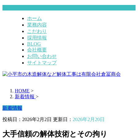
ホーム
業務内容
こだわり
採用情報
BLOG
会社概要
お問い合わせ
サイトマップ
HOME
>
新着情報
>
新着情報
投稿日：2026年2月2日 更新日：
2026年2月20日
大手信頼の解体技術とその拘り