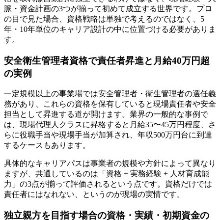
脈・資金計画の3つが揃って初めて成立する世界です。プロ
の目で見た場合、資格戦略は単独で考えるのではなく、5
年・10年単位のキャリア設計の中に位置づける必要がありま
す。
安全衛生管理者資格で責任者昇進と月給40万円超
の実例
一定規模以上の事業場では安全管理者・衛生管理者の選任義
務があり、これらの資格を保有していると現場責任者や安全
担当として昇進する道が開けます。業界の一般的な事例で
は、現場代理人クラスに昇格すると月給35〜45万円程度、さ
らに役職手当や現場手当が加算され、年収500万円台に到達
するケースもあります。
具体的なキャリアパスは事業者の規模や方針によって異なり
ますが、共通しているのは「資格 + 実務経験 + 人材育成能
力」の3点が揃って評価されるという点です。資格だけでは
責任者にはなれない、というのが現場の実情です。
独立親方を目指す場合の資格・実績・初期資金の