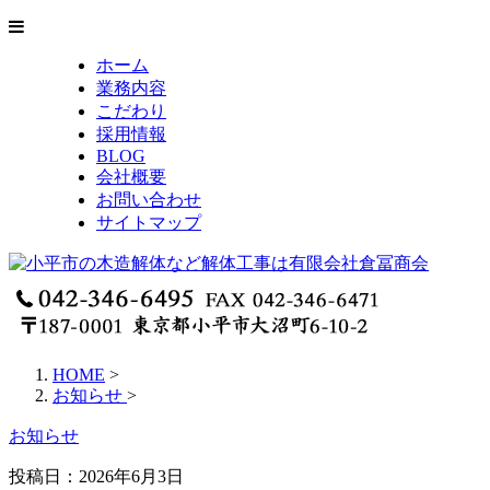
ホーム
業務内容
こだわり
採用情報
BLOG
会社概要
お問い合わせ
サイトマップ
HOME
>
お知らせ
>
お知らせ
投稿日：
2026年6月3日