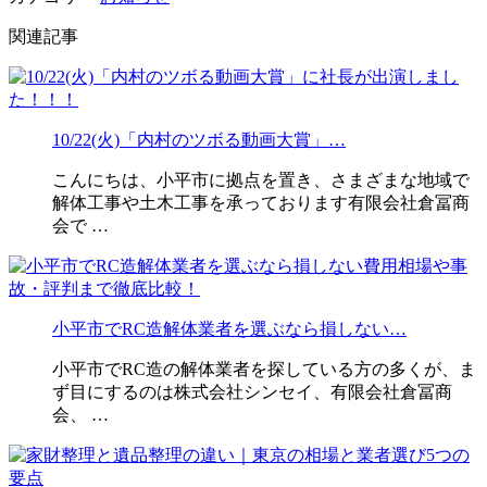
関連記事
10/22(火)「内村のツボる動画大賞」…
こんにちは、小平市に拠点を置き、さまざまな地域で
解体工事や土木工事を承っております有限会社倉冨商
会で …
小平市でRC造解体業者を選ぶなら損しない…
小平市でRC造の解体業者を探している方の多くが、ま
ず目にするのは株式会社シンセイ、有限会社倉冨商
会、 …