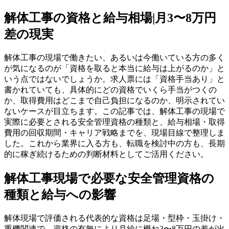
解体工事の資格と給与相場|月3〜8万円
差の現実
解体工事の現場で働きたい、あるいは今働いている方の多く
が気になるのが「資格を取ると本当に給与は上がるのか」と
いう点ではないでしょうか。求人票には「資格手当あり」と
書かれていても、具体的にどの資格でいくら手当がつくの
か、取得費用はどこまで自己負担になるのか、明示されてい
ないケースが目立ちます。この記事では、解体工事の現場で
実際に必要とされる安全管理資格の種類と、給与相場・取得
費用の回収期間・キャリア戦略までを、現場目線で整理しま
した。これから業界に入る方も、転職を検討中の方も、長期
的に稼ぎ続けるための判断材料としてご活用ください。
解体工事現場で必要な安全管理資格の
種類と給与への影響
解体現場で評価される代表的な資格は足場・型枠・玉掛け・
重機関連で、資格の有無により月給に概ね3〜8万円の差が出