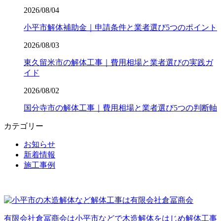
2026/08/04
小平市解体補助金｜申請条件と業者選び5つのポイント
2026/08/03
東久留米市の解体工事｜費用相場と業者選びの実践ガ
イド
2026/08/02
国分寺市の解体工事｜費用相場と業者選び5つの判断軸
カテゴリー
お知らせ
新着情報
施工事例
有限会社倉冨商会は小平市などで木造解体をはじめ解体工事