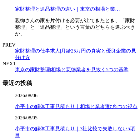
家財整理と遺品整理の違い｜東京の相場と業…
親御さんの家を片付ける必要が出てきたとき、「家財
整理」と「遺品整理」という言葉のどちらを選ぶべき
か、 …
PREV
家財整理の仕事求人|月給25万円の真実と優良企業の見
分け方
NEXT
東京の家財整理|相場と悪徳業者を見抜く5つの基準
最近の投稿
2026/08/06
小平市の解体工事見積もり｜相場と業者選び5つの視点
2026/08/05
小平市の解体工事見積もり｜3社比較で失敗しない5項
目