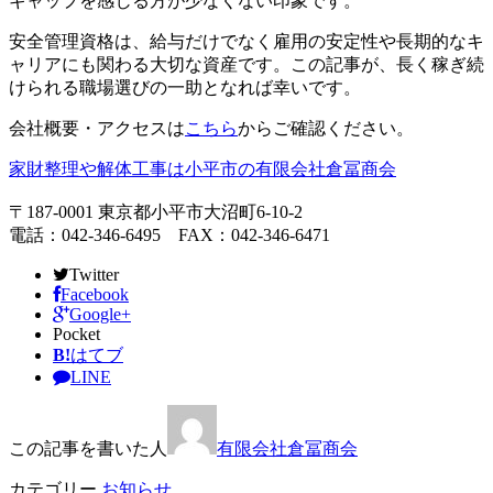
ギャップを感じる方が少なくない印象です。
安全管理資格は、給与だけでなく雇用の安定性や長期的なキ
ャリアにも関わる大切な資産です。この記事が、長く稼ぎ続
けられる職場選びの一助となれば幸いです。
会社概要・アクセスは
こちら
からご確認ください。
家財整理や解体工事は小平市の有限会社倉冨商会
〒187-0001 東京都小平市大沼町6-10-2
電話：042-346-6495 FAX：042-346-6471
Twitter
Facebook
Google+
Pocket
B!
はてブ
LINE
この記事を書いた人
有限会社倉冨商会
カテゴリー
お知らせ