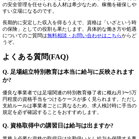
の安全管理を任せられる人材は希少なため、稼働を確保しや
すい立場になるのです。
長期的に安定した収入を得るうえで、資格は「いざという時
の保険」としての役割も果たします。具体的な働き方や処遇
についてのご質問は
無料相談・お問い合わせはこちら
からど
うぞ。
よくある質問(FAQ)
Q. 足場組立特別教育は本当に給与に反映されます
か?
優良な事業者では足場関連の特別教育修了者に概ね月3〜5万
円程度の資格手当をつけるケースが多く見られます。ただし
支給ルールは事業者ごとに異なるため、求人検討時に手当の
規定を必ず確認することをおすすめします。
Q. 資格取得中の講習日は給与は出ますか?
業務上必要な資格の取得日は出勤扱いとし給与を保障する事