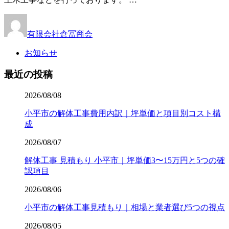
有限会社倉冨商会
お知らせ
最近の投稿
2026/08/08
小平市の解体工事費用内訳｜坪単価と項目別コスト構
成
2026/08/07
解体工事 見積もり 小平市｜坪単価3〜15万円と5つの確
認項目
2026/08/06
小平市の解体工事見積もり｜相場と業者選び5つの視点
2026/08/05