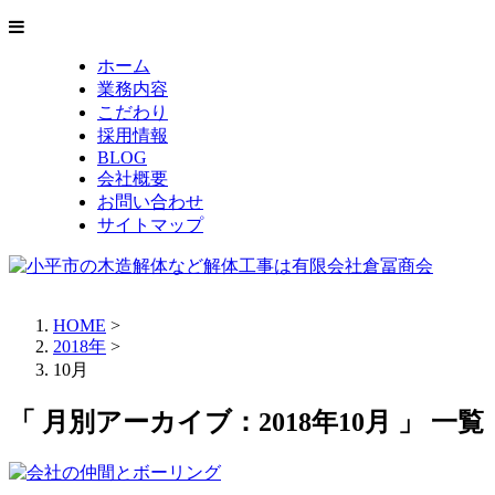
ホーム
業務内容
こだわり
採用情報
BLOG
会社概要
お問い合わせ
サイトマップ
HOME
>
2018年
>
10月
「 月別アーカイブ：2018年10月 」 一覧