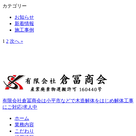
カテゴリー
お知らせ
新着情報
施工事例
1
2
次へ »
有限会社倉冨商会は小平市などで木造解体をはじめ解体工事
にご対応|求人中
ホーム
業務内容
こだわり