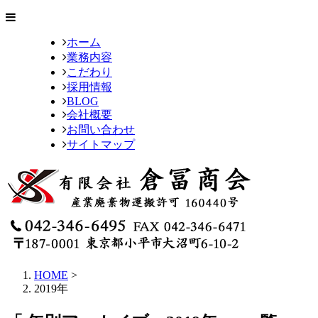
ホーム
業務内容
こだわり
採用情報
BLOG
会社概要
お問い合わせ
サイトマップ
HOME
>
2019年