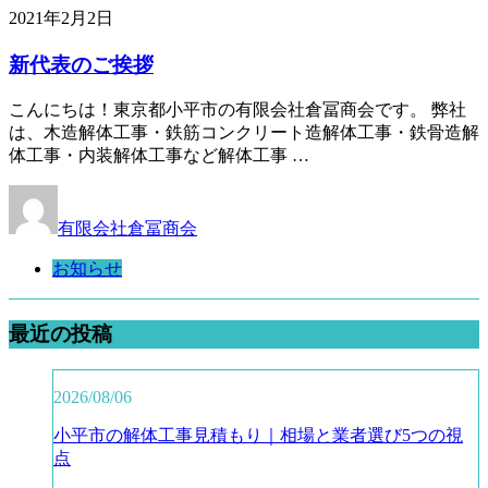
2021年2月2日
新代表のご挨拶
こんにちは！東京都小平市の有限会社倉冨商会です。 弊社
は、木造解体工事・鉄筋コンクリート造解体工事・鉄骨造解
体工事・内装解体工事など解体工事 …
有限会社倉冨商会
お知らせ
最近の投稿
2026/08/06
小平市の解体工事見積もり｜相場と業者選び5つの視
点