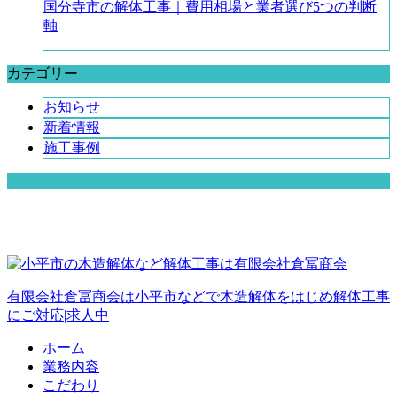
国分寺市の解体工事｜費用相場と業者選び5つの判断
軸
カテゴリー
お知らせ
新着情報
施工事例
有限会社倉冨商会は小平市などで木造解体をはじめ解体工事
にご対応|求人中
ホーム
業務内容
こだわり