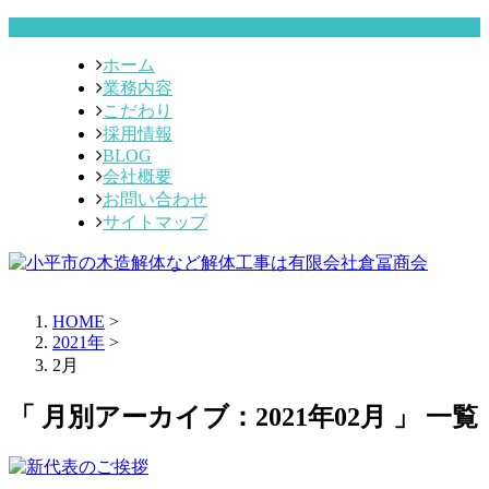
ホーム
業務内容
こだわり
採用情報
BLOG
会社概要
お問い合わせ
サイトマップ
HOME
>
2021年
>
2月
「 月別アーカイブ：2021年02月 」 一覧