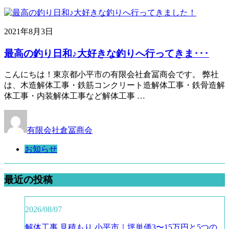
2021年8月3日
最高の釣り日和♪大好きな釣りへ行ってきま･･･
こんにちは！東京都小平市の有限会社倉冨商会です。 弊社
は、木造解体工事・鉄筋コンクリート造解体工事・鉄骨造解
体工事・内装解体工事など解体工事 …
有限会社倉冨商会
お知らせ
最近の投稿
2026/08/07
解体工事 見積もり 小平市｜坪単価3〜15万円と5つの