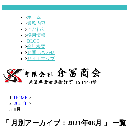
ホーム
業務内容
こだわり
採用情報
BLOG
会社概要
お問い合わせ
サイトマップ
HOME
>
2021年
>
8月
「 月別アーカイブ：2021年08月 」 一覧