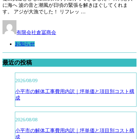
に海へ 波の音と潮風が日頃の緊張を解きほぐしてくれま
す。 アジが大漁でした！ リフレッ …
有限会社倉冨商会
お知らせ
最近の投稿
2026/08/09
小平市の解体工事費用内訳｜坪単価と項目別コスト構
成
2026/08/08
小平市の解体工事費用内訳｜坪単価と項目別コスト構
成