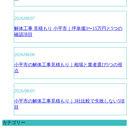
2026/08/07
解体工事 見積もり 小平市｜坪単価3〜15万円と5つの
確認項目
2026/08/06
小平市の解体工事見積もり｜相場と業者選び5つの視
点
2026/08/05
小平市の解体工事見積もり｜3社比較で失敗しない5項
目
カテゴリー