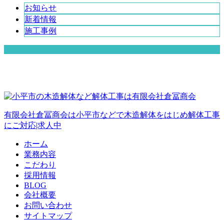
お知らせ
新着情報
施工事例
有限会社倉冨商会は小平市などで木造解体をはじめ解体工事
にご対応|求人中
ホーム
業務内容
こだわり
採用情報
BLOG
会社概要
お問い合わせ
サイトマップ