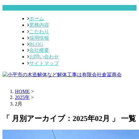
ホーム
業務内容
こだわり
採用情報
BLOG
会社概要
お問い合わせ
サイトマップ
HOME
>
2025年
>
2月
「 月別アーカイブ：2025年02月 」 一覧