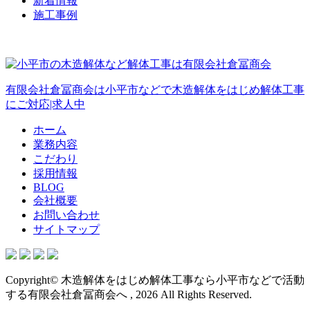
新着情報
施工事例
有限会社倉冨商会は小平市などで木造解体をはじめ解体工事
にご対応|求人中
ホーム
業務内容
こだわり
採用情報
BLOG
会社概要
お問い合わせ
サイトマップ
Copyright© 木造解体をはじめ解体工事なら小平市などで活動
する有限会社倉冨商会へ , 2026 All Rights Reserved.