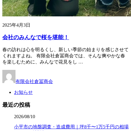
2025年4月3日
会社のみんなで桜を堪能！
春の訪れは心を明るくし、新しい季節の始まりを感じさせて
くれますよね。 有限会社倉冨商会では、そんな爽やかな春
を楽しむために、みんなで花見をし …
有限会社倉冨商会
お知らせ
最近の投稿
2026/08/10
小平市の地盤調査・造成費用｜坪8千〜1万5千円の相場