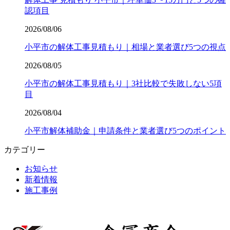
認項目
2026/08/06
小平市の解体工事見積もり｜相場と業者選び5つの視点
2026/08/05
小平市の解体工事見積もり｜3社比較で失敗しない5項
目
2026/08/04
小平市解体補助金｜申請条件と業者選び5つのポイント
カテゴリー
お知らせ
新着情報
施工事例