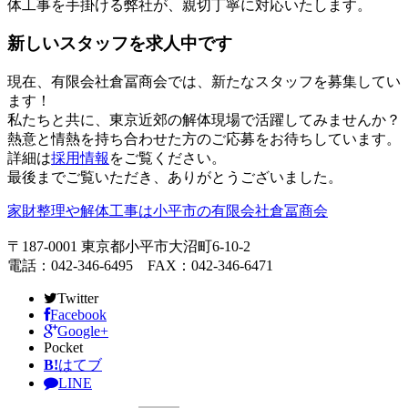
体工事を手掛ける弊社が、親切丁寧に対応いたします。
新しいスタッフを求人中です
現在、有限会社倉冨商会では、新たなスタッフを募集してい
ます！
私たちと共に、東京近郊の解体現場で活躍してみませんか？
熱意と情熱を持ち合わせた方のご応募をお待ちしています。
詳細は
採用情報
をご覧ください。
最後までご覧いただき、ありがとうございました。
家財整理や解体工事は小平市の有限会社倉冨商会
〒187-0001 東京都小平市大沼町6-10-2
電話：042-346-6495 FAX：042-346-6471
Twitter
Facebook
Google+
Pocket
B!
はてブ
LINE