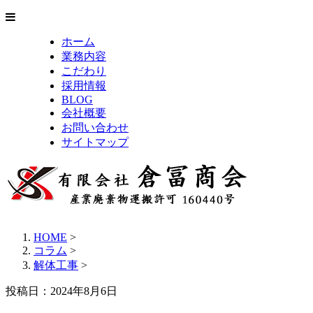
ホーム
業務内容
こだわり
採用情報
BLOG
会社概要
お問い合わせ
サイトマップ
HOME
>
コラム
>
解体工事
>
投稿日：2024年8月6日