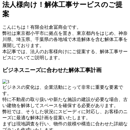
法人様向け！解体工事サービスのご提
案
こんにちは！有限会社倉冨商会です。
弊社は東京都小平市に拠点を置き、東京都内をはじめ、神奈
川県、埼玉県、千葉県の各地域で木造解体を含む解体工事を
展開しております。
本記事では、法人のお客様向けにご提案する、解体工事サー
ビスについてご説明します。
ビジネスニーズに合わせた解体工事計画
ビジネスの変化は、企業活動にとって非常に重要な要素で
す。
特に不動産の取り扱いや新たな施設の建設が必要な場合、古
い建物を解体してスペースを確保する必要があります。
弊社では、そうした状況にスピーディに対応し、お客様のニ
ーズに最適な解体計画を提案いたします。
まずは現地調査を行い、物件の規模や構造に合わせた詳細な
プランを作成いたします。