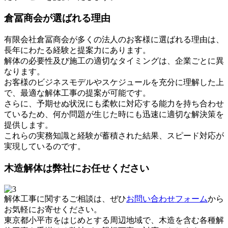
倉冨商会が選ばれる理由
有限会社倉冨商会が多くの法人のお客様に選ばれる理由は、
長年にわたる経験と提案力にあります。
解体の必要性及び施工の適切なタイミングは、企業ごとに異
なります。
お客様のビジネスモデルやスケジュールを充分に理解した上
で、最適な解体工事の提案が可能です。
さらに、予期せぬ状況にも柔軟に対応する能力を持ち合わせ
ているため、何か問題が生じた時にも迅速に適切な解決策を
提供します。
これらの実務知識と経験が蓄積された結果、スピード対応が
実現しているのです。
木造解体は弊社にお任せください
解体工事に関するご相談は、ぜひ
お問い合わせフォーム
から
お気軽にお寄せください。
東京都小平市をはじめとする周辺地域で、木造を含む各種解