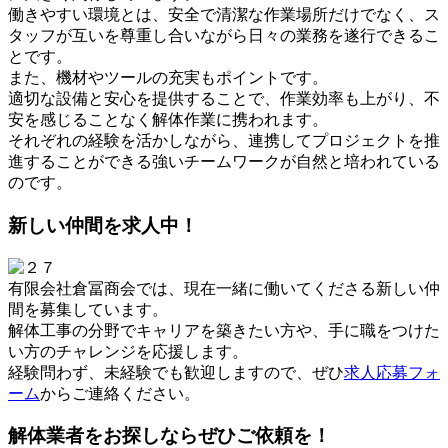
働きやすい環境とは、安全で清潔な作業場所だけでなく、ス
タッフが互いを尊重し合いながら日々の業務を遂行できるこ
とです。
また、機材やツールの充実もポイントです。
適切な設備と安心を提供することで、作業効率も上がり、不
安を感じることなく解体作業に携われます。
それぞれの経験を活かしながら、連携してプロジェクトを推
進することができる強いチームワークが自然と培われている
のです。
新しい仲間を求人中！
有限会社倉冨商会では、現在一緒に働いてくださる新しい仲
間を募集しています。
解体工事の分野でキャリアを築きたい方や、手に職をつけた
い方のチャレンジを応援します。
経験問わず、未経験でも歓迎しますので、ぜひ
求人応募フォ
ーム
からご連絡ください。
解体業者をお探しならぜひご依頼を！