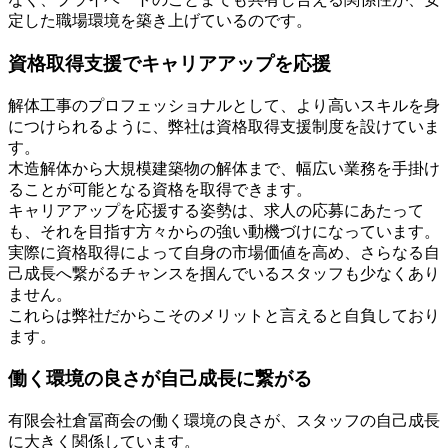
定した職場環境を築き上げているのです。
資格取得支援でキャリアアップを応援
解体工事のプロフェッショナルとして、より高いスキルを身
につけられるように、弊社は資格取得支援制度を設けていま
す。
木造解体から大規模建築物の解体まで、幅広い業務を手掛け
ることが可能となる資格を取得できます。
キャリアアップを応援する姿勢は、求人の応募にあたって
も、それを目指す方々からの強い動機づけになっています。
実際に資格取得によって自身の市場価値を高め、さらなる自
己成長へ繋がるチャンスを掴んでいるスタッフも少なくあり
ません。
これらは弊社だからこそのメリットと言えると自負しており
ます。
働く環境の良さが自己成長に繋がる
有限会社倉冨商会の働く環境の良さが、スタッフの自己成長
に大きく関係しています。