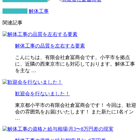
カテゴリー
解体工事
関連記事
解体工事の品質を左右する要素
こんにちは、有限会社倉冨商会です。小平市を拠点
に、近隣の西東京市にも対応しております。解体工事
を主な …
歓迎会を行ないました！
東京都小平市の有限会社倉冨商会です！ 今回は、歓迎
会の雰囲気をお届けいたします！ また新たに1名イン
…