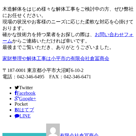
木造解体をはじめ様々な解体工事をご検討中の方、ぜひ弊社
にお任せください。
現場の状況やお客様のニーズに応じた柔軟な対応を心掛けて
おります。
確かな技術力を持つ業者をお探しの際は、
お問い合わせフォ
ーム
からご連絡いただければ幸いです。
最後までご覧いただき、ありがとうございました。
家財整理や解体工事は小平市の有限会社倉冨商会
〒187-0001 東京都小平市大沼町6-10-2
電話：042-346-6495 FAX：042-346-6471
Twitter
Facebook
Google+
Pocket
B!
はてブ
LINE
この記事を書いた人
有限会社倉冨商会