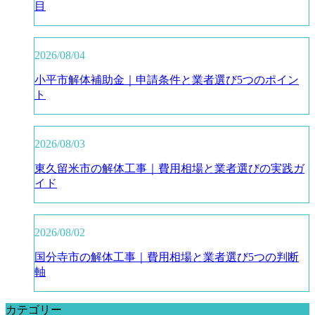
目
2026/08/04
小平市解体補助金｜申請条件と業者選び5つのポイン
ト
2026/08/03
東久留米市の解体工事｜費用相場と業者選びの実践ガ
イド
2026/08/02
国分寺市の解体工事｜費用相場と業者選び5つの判断
軸
カテゴリー