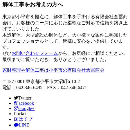
解体工事をお考えの方へ
東京都小平市を拠点に、解体工事を手掛ける有限会社倉冨商
会は、お客様のニーズに応じた柔軟なご対応で信頼を築き上
げてまいりました。
木造解体、大型施設の解体など、大小様々な案件に熟知した
プロフェッショナルとして、皆様に安心をご提供していま
す。
ぜひ
お問い合わせフォーム
から、お気軽にご相談ください。
最後までご覧いただき、ありがとうございました。
家財整理や解体工事は小平市の有限会社倉冨商会
〒187-0001 東京都小平市大沼町6-10-2
電話：042-346-6495 FAX：042-346-6471
Twitter
Facebook
Google+
Pocket
B!
はてブ
LINE