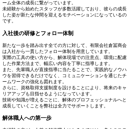
ーム全体の成長に繋がっています。
未経験から始めたスタッフが多数活躍しており、彼らの成長
した姿が新たな仲間を迎えるモチベーションになっているの
です。
入社後の研修とフォロー体制
新たな一歩を踏み出す全ての方に対して、有限会社倉冨商会
は入社から一貫したフォロー体制を用意しています。
実際の工具の使い方から、解体現場での注意点、環境に配慮
した作業方法まで、幅広い内容を丁寧に指導します。
また、先輩職人が直接指導に当たることで、実践的なノウハ
ウを習得できるだけでなく、コミュニケーションを通じたチ
ームワークの強化も図れます。
さらに、資格取得支援制度を設けることにより、将来のキャ
リアアップも目指せるようになっています。
技術や知識が増えるごとに、解体のプロフェッショナルへと
成長していくことを弊社は全力でサポートします。
解体職人への第一歩