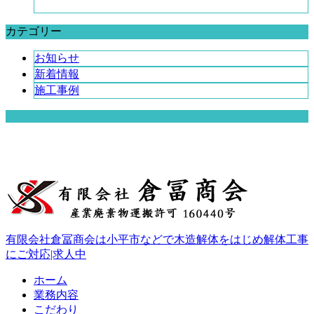
カテゴリー
お知らせ
新着情報
施工事例
有限会社倉冨商会は小平市などで木造解体をはじめ解体工事
にご対応|求人中
ホーム
業務内容
こだわり