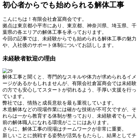
初心者からでも始められる解体工事
こんにちは！有限会社倉冨商会です。
拠点は東京都小平市にあり、東京都、神奈川県、埼玉県、千
葉県の各エリアの解体工事を承っております。
今回の記事では、未経験からでも始められる解体工事の魅力
や、入社後のサポート体制についてお話しします。
未経験者歓迎の理由
解体工事と聞くと、専門的なスキルや体力が求められるイメ
ージがあるかもしれませんが、有限会社倉冨商会では未経験
の方でも安心してスタートが切れるよう、手厚い支援を行っ
ています。
弊社では、情熱と成長意欲を最も重視しています。
木造解体などの現場作業には確かな技術が不可欠ですが、そ
れらは一から教育する体制が整っており、未経験者でも一人
前の解体職人になれる環境がここにはあります。
さらに、解体工事の現場はチームワークが非常に重要。
新しいことに挑戦する姿勢が活気をもたらし、結果としてチ