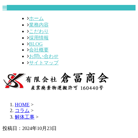
ホーム
業務内容
こだわり
採用情報
BLOG
会社概要
お問い合わせ
サイトマップ
HOME
>
コラム
>
解体工事
>
投稿日：2024年10月23日