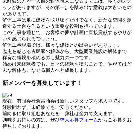
未経験の方が一人前の解体職人になるまでには、多くのステ
ップがありますが、その第一歩を踏み出す意義は大きいもの
があります。
解体工事は単に建物を取り壊すだけでなく、新たな空間を創
造する土台を作るという重要な役割も担っています。
この仕事を通じて、お客様の夢や計画に直接貢献するやりが
いを感じられるでしょう。
解体工事現場では、様々な建物との出会いがあります。
歴史を感じる古民家の解体から、大型商業施設の解体まで、
稀有な経験を積めるのも魅力の一つです。
始めは未経験者でも、日々の経験を積むことで、やがてはど
んな解体もこなせる職人へと成長します。
新メンバーを募集しています！
現在、有限会社倉冨商会は新しいスタッフを求人中です。
経験問わず、未経験でもご安心ください。
前向きに取り組むあなたを、弊社は全力で支えます。
興味をお持ちの方は、ぜひ
求人応募フォーム
からご応募をお
待ちしております。