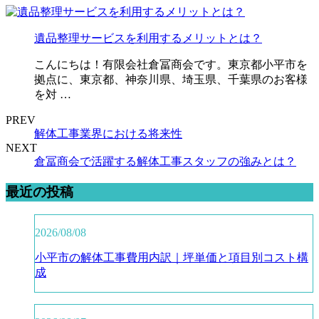
遺品整理サービスを利用するメリットとは？
こんにちは！有限会社倉冨商会です。東京都小平市を
拠点に、東京都、神奈川県、埼玉県、千葉県のお客様
を対 …
PREV
解体工事業界における将来性
NEXT
倉冨商会で活躍する解体工事スタッフの強みとは？
最近の投稿
2026/08/08
小平市の解体工事費用内訳｜坪単価と項目別コスト構
成