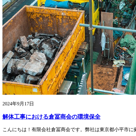
2024年9月17日
解体工事における倉冨商会の環境保全
こんにちは！有限会社倉冨商会です。弊社は東京都小平市に