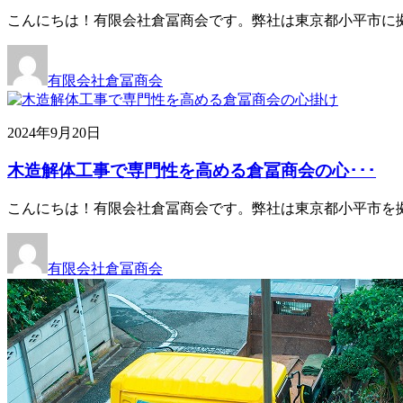
こんにちは！有限会社倉冨商会です。弊社は東京都小平市に
有限会社倉冨商会
2024年9月20日
木造解体工事で専門性を高める倉冨商会の心･･･
こんにちは！有限会社倉冨商会です。弊社は東京都小平市を
有限会社倉冨商会