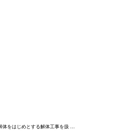
体をはじめとする解体工事を扱 …