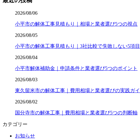
最近の投稿
2026/08/06
小平市の解体工事見積もり｜相場と業者選び5つの視点
2026/08/05
小平市の解体工事見積もり｜3社比較で失敗しない5項目
2026/08/04
小平市解体補助金｜申請条件と業者選び5つのポイント
2026/08/03
東久留米市の解体工事｜費用相場と業者選びの実践ガイ
2026/08/02
国分寺市の解体工事｜費用相場と業者選び5つの判断軸
カテゴリー
お知らせ