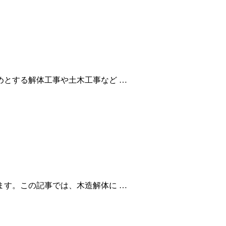
とする解体工事や土木工事など …
す。この記事では、木造解体に …