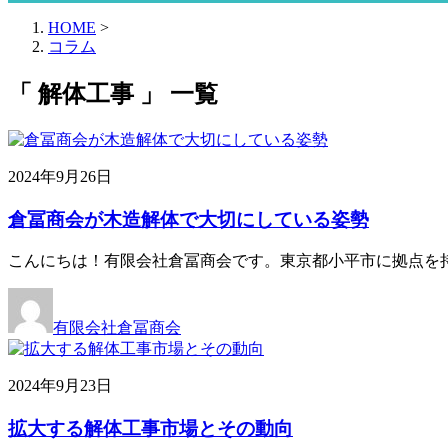
HOME
>
コラム
「 解体工事 」 一覧
2024年9月26日
倉冨商会が木造解体で大切にしている姿勢
こんにちは！有限会社倉冨商会です。東京都小平市に拠点を
有限会社倉冨商会
2024年9月23日
拡大する解体工事市場とその動向