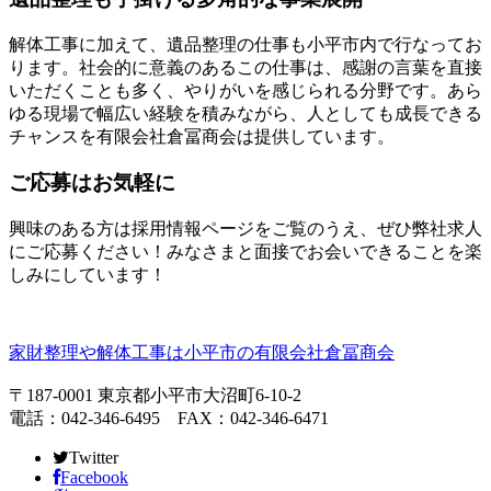
解体工事に加えて、遺品整理の仕事も小平市内で行なってお
ります。社会的に意義のあるこの仕事は、感謝の言葉を直接
いただくことも多く、やりがいを感じられる分野です。あら
ゆる現場で幅広い経験を積みながら、人としても成長できる
チャンスを有限会社倉冨商会は提供しています。
ご応募はお気軽に
興味のある方は採用情報ページをご覧のうえ、ぜひ弊社求人
にご応募ください！みなさまと面接でお会いできることを楽
しみにしています！
家財整理や解体工事は小平市の有限会社倉冨商会
〒187-0001 東京都小平市大沼町6-10-2
電話：042-346-6495 FAX：042-346-6471
Twitter
Facebook