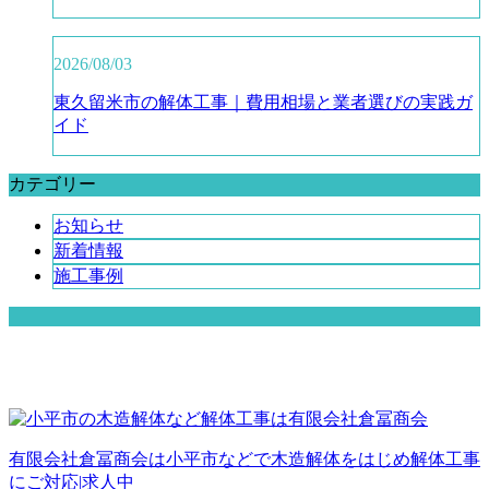
2026/08/03
東久留米市の解体工事｜費用相場と業者選びの実践ガ
イド
カテゴリー
お知らせ
新着情報
施工事例
有限会社倉冨商会は小平市などで木造解体をはじめ解体工事
にご対応|求人中