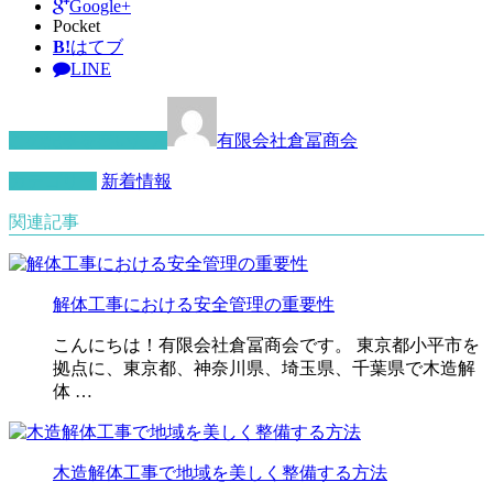
Google+
Pocket
B!
はてブ
LINE
この記事を書いた人
有限会社倉冨商会
カテゴリー
新着情報
関連記事
解体工事における安全管理の重要性
こんにちは！有限会社倉冨商会です。 東京都小平市を
拠点に、東京都、神奈川県、埼玉県、千葉県で木造解
体 …
木造解体工事で地域を美しく整備する方法