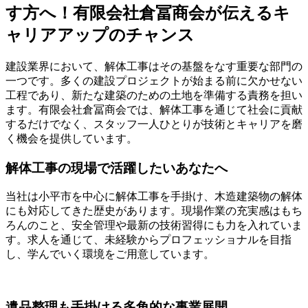
す方へ！有限会社倉冨商会が伝えるキ
ャリアアップのチャンス
建設業界において、解体工事はその基盤をなす重要な部門の
一つです。多くの建設プロジェクトが始まる前に欠かせない
工程であり、新たな建築のための土地を準備する責務を担い
ます。有限会社倉冨商会では、解体工事を通じて社会に貢献
するだけでなく、スタッフ一人ひとりが技術とキャリアを磨
く機会を提供しています。
解体工事の現場で活躍したいあなたへ
当社は小平市を中心に解体工事を手掛け、木造建築物の解体
にも対応してきた歴史があります。現場作業の充実感はもち
ろんのこと、安全管理や最新の技術習得にも力を入れていま
す。求人を通じて、未経験からプロフェッショナルを目指
し、学んでいく環境をご用意しています。
遺品整理も手掛ける多角的な事業展開