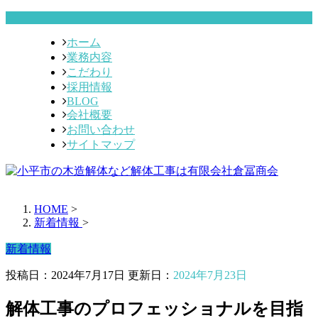
ホーム
業務内容
こだわり
採用情報
BLOG
会社概要
お問い合わせ
サイトマップ
HOME
>
新着情報
>
新着情報
投稿日：2024年7月17日 更新日：
2024年7月23日
解体工事のプロフェッショナルを目指