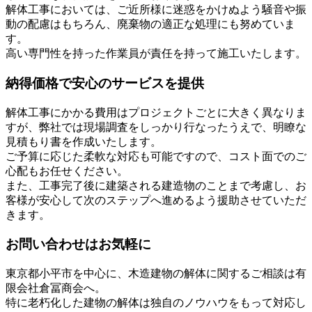
解体工事においては、ご近所様に迷惑をかけぬよう騒音や振
動の配慮はもちろん、廃棄物の適正な処理にも努めていま
す。
高い専門性を持った作業員が責任を持って施工いたします。
納得価格で安心のサービスを提供
解体工事にかかる費用はプロジェクトごとに大きく異なりま
すが、弊社では現場調査をしっかり行なったうえで、明瞭な
見積もり書を作成いたします。
ご予算に応じた柔軟な対応も可能ですので、コスト面でのご
心配もお任せください。
また、工事完了後に建築される建造物のことまで考慮し、お
客様が安心して次のステップへ進めるよう援助させていただ
きます。
お問い合わせはお気軽に
東京都小平市を中心に、木造建物の解体に関するご相談は有
限会社倉冨商会へ。
特に老朽化した建物の解体は独自のノウハウをもって対応し