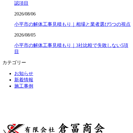
認項目
2026/08/06
小平市の解体工事見積もり｜相場と業者選び5つの視点
2026/08/05
小平市の解体工事見積もり｜3社比較で失敗しない5項
目
カテゴリー
お知らせ
新着情報
施工事例