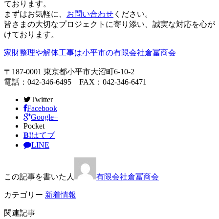
ております。
まずはお気軽に、
お問い合わせ
ください。
皆さまの大切なプロジェクトに寄り添い、誠実な対応を心が
けております。
家財整理や解体工事は小平市の有限会社倉冨商会
〒187-0001 東京都小平市大沼町6-10-2
電話：042-346-6495 FAX：042-346-6471
Twitter
Facebook
Google+
Pocket
B!
はてブ
LINE
この記事を書いた人
有限会社倉冨商会
カテゴリー
新着情報
関連記事