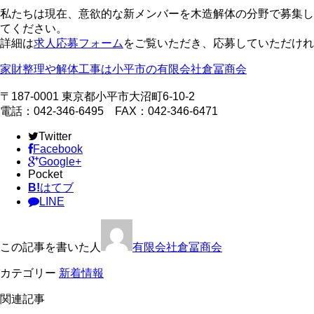
私たちは現在、意欲的な新メンバーを木造解体の分野で募集し
てください。
詳細は
求人応募フォーム
をご覧いただき、応募していただけれ
家財整理や解体工事は小平市の有限会社倉冨商会
〒187-0001 東京都小平市大沼町6-10-2
電話：042-346-6495 FAX：042-346-6471
Twitter
Facebook
Google+
Pocket
B!
はてブ
LINE
この記事を書いた人
有限会社倉冨商会
カテゴリー
新着情報
関連記事