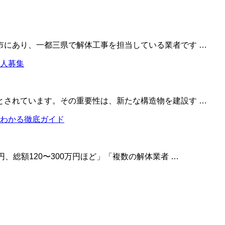
市にあり、一都三県で解体工事を担当している業者です …
とされています。その重要性は、新たな構造物を建設す …
、総額120〜300万円ほど」「複数の解体業者 …