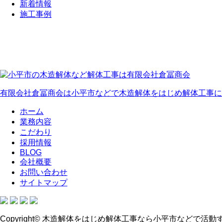
新着情報
施工事例
有限会社倉冨商会は小平市などで木造解体をはじめ解体工事に
ホーム
業務内容
こだわり
採用情報
BLOG
会社概要
お問い合わせ
サイトマップ
Copyright© 木造解体をはじめ解体工事なら小平市などで活動する有限会社