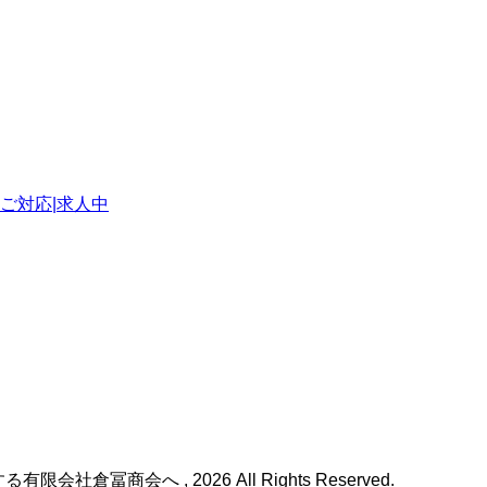
ご対応|求人中
倉冨商会へ , 2026 All Rights Reserved.