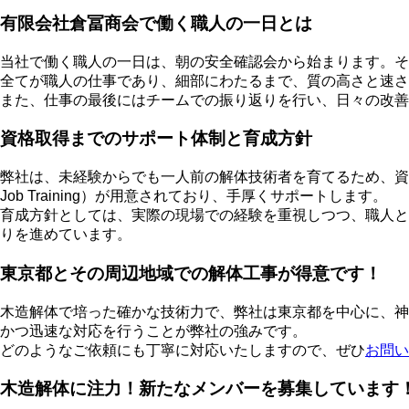
有限会社倉冨商会で働く職人の一日とは
当社で働く職人の一日は、朝の安全確認会から始まります。そ
全てが職人の仕事であり、細部にわたるまで、質の高さと速さ
また、仕事の最後にはチームでの振り返りを行い、日々の改善
資格取得までのサポート体制と育成方針
弊社は、未経験からでも一人前の解体技術者を育てるため、資格
Job Training）が用意されており、手厚くサポートします。
育成方針としては、実際の現場での経験を重視しつつ、職人と
りを進めています。
東京都とその周辺地域での解体工事が得意です！
木造解体で培った確かな技術力で、弊社は東京都を中心に、神
かつ迅速な対応を行うことが弊社の強みです。
どのようなご依頼にも丁寧に対応いたしますので、ぜひ
お問い
木造解体に注力！新たなメンバーを募集しています