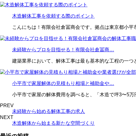
木造解体工事を依頼する際のポイント
こんにちは！有限会社倉冨商会です。拠点は東京都小平
未経験からプロを目指せる！有限会社倉冨商…
建築業界において、解体工事は最も基本的な工程の一つ
小平市で家屋解体の見積もり相場と補助金や…
小平市で家屋の解体費用を調べると、「木造で坪3〜5万円
PREV
未経験から始める解体工事の求人
NEXT
木造解体から始まる新たな空間づくり