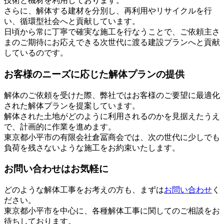
技術と機材を利用しております。
さらに、解体する建材を分別し、再利用やリサイクルを行
い、循環型社会へと貢献しています。
日頃から常に丁寧で確実な施工を行なうことで、ご依頼主さ
まのご期待にお応えできる次世代に渡る建設プランへと貢献
しているのです。
お客様のニーズに応じた解体プランの提供
解体のご依頼を受けた際、弊社ではお客様のご要望に最適化
された解体プランを提案しています。
解体された土地がどのように利用されるのかを見据えたうえ
で、計画的に作業を進めます。
東京都小平市の有限会社倉冨商会では、次の世代に少しでも
負荷を残さないような施工をお約束いたします。
お問い合わせはお気軽に
どのような解体工事をお考えの方も、まずは
お問い合わせ
く
ださい。
東京都小平市を中心に、各種解体工事に関してのご相談をお
待ちしております。