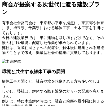
商会が提案する次世代に渡る建設プラ
ン
有限会社倉冨商会は、東京都小平市を拠点に、東京都や神奈
川県、埼玉県、千葉県における解体工事・土木工事を手掛け
ております。
今日の建設業界では、単に建物を取り壊すだけでなく、その
後の利用や環境に配慮した作業が求められています。
弊社は、近隣住民さまへの配慮や、解体後に建築される建造
物のことまで考え、循環型社会の構築に貢献しております。
環境と共生する解体工事の展開
解体工事と聞くと、騒音や埃を想像される方も多いでしょ
う。
しかし、弊社は、解体する際も近隣の方々への配慮を怠りま
せん。
例えば、特に木造解体時には、騒音と粉塵を最小限に抑える