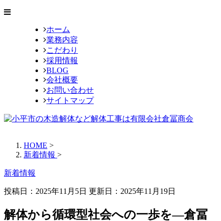
ホーム
業務内容
こだわり
採用情報
BLOG
会社概要
お問い合わせ
サイトマップ
HOME
>
新着情報
>
新着情報
投稿日：2025年11月5日 更新日：
2025年11月19日
解体から循環型社会への一歩を―倉冨