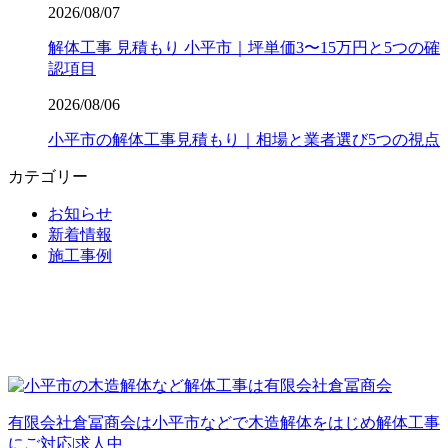
2026/08/07
解体工事 見積もり 小平市｜坪単価3〜15万円と5つの確
認項目
2026/08/06
小平市の解体工事見積もり｜相場と業者選び5つの視点
カテゴリー
お知らせ
新着情報
施工事例
有限会社倉冨商会は小平市などで木造解体をはじめ解体工事
にご対応|求人中