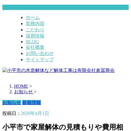
ホーム
業務内容
こだわり
採用情報
BLOG
会社概要
お問い合わせ
サイトマップ
HOME
>
お知らせ
>
お知らせ
新着情報
投稿日：
2026年4月1日
小平市で家屋解体の見積もりや費用相