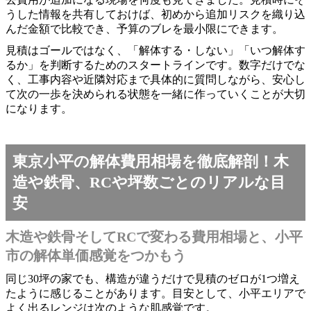
うした情報を共有しておけば、初めから追加リスクを織り込
んだ金額で比較でき、予算のブレを最小限にできます。
見積はゴールではなく、「解体する・しない」「いつ解体す
るか」を判断するためのスタートラインです。数字だけでな
く、工事内容や近隣対応まで具体的に質問しながら、安心し
て次の一歩を決められる状態を一緒に作っていくことが大切
になります。
東京小平の解体費用相場を徹底解剖！木
造や鉄骨、RCや坪数ごとのリアルな目
安
木造や鉄骨そしてRCで変わる費用相場と、小平
市の解体単価感覚をつかもう
同じ30坪の家でも、構造が違うだけで見積のゼロが1つ増え
たように感じることがあります。目安として、小平エリアで
よく出るレンジは次のような肌感覚です。