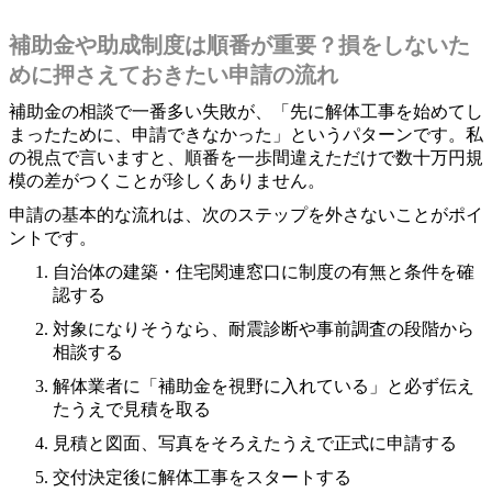
補助金や助成制度は順番が重要？損をしないた
めに押さえておきたい申請の流れ
補助金の相談で一番多い失敗が、「先に解体工事を始めてし
まったために、申請できなかった」というパターンです。私
の視点で言いますと、順番を一歩間違えただけで数十万円規
模の差がつくことが珍しくありません。
申請の基本的な流れは、次のステップを外さないことがポイ
ントです。
自治体の建築・住宅関連窓口に制度の有無と条件を確
認する
対象になりそうなら、耐震診断や事前調査の段階から
相談する
解体業者に「補助金を視野に入れている」と必ず伝え
たうえで見積を取る
見積と図面、写真をそろえたうえで正式に申請する
交付決定後に解体工事をスタートする