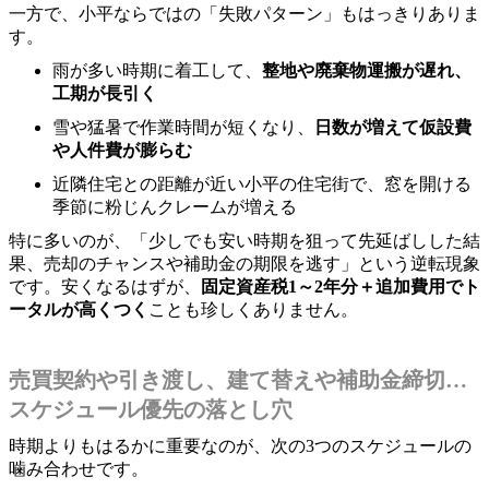
一方で、小平ならではの「失敗パターン」もはっきりありま
す。
雨が多い時期に着工して、
整地や廃棄物運搬が遅れ、
工期が長引く
雪や猛暑で作業時間が短くなり、
日数が増えて仮設費
や人件費が膨らむ
近隣住宅との距離が近い小平の住宅街で、窓を開ける
季節に粉じんクレームが増える
特に多いのが、「少しでも安い時期を狙って先延ばしした結
果、売却のチャンスや補助金の期限を逃す」という逆転現象
です。安くなるはずが、
固定資産税1～2年分＋追加費用でト
ータルが高くつく
ことも珍しくありません。
売買契約や引き渡し、建て替えや補助金締切…
スケジュール優先の落とし穴
時期よりもはるかに重要なのが、次の3つのスケジュールの
噛み合わせです。