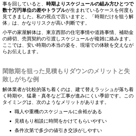
事を回していると、
時期よりスケジュールの組み方ひとつで
数十万円単位の差やトラブル
が生まれているケースを何度も
見てきました。私の視点で言いますと、「時期だけを狙う解
体」は、かなりリスクが高い判断です。
小平の家屋解体は、東京西部の住宅事情や道路事情、補助金
の締切、売買契約の引渡しスケジュールが複雑に絡みます。
ここでは、安い時期の本当の姿を、現場での体験を交えなが
らお伝えします。
閑散期を狙った見積もりダウンのメリットと失
敗しがちな例
解体業者が比較的落ち着くのは、建て替えラッシュが落ち着
く時期や、猛暑・真冬など工事が進みにくい季節です。この
タイミングは、次のようなメリットがあります。
職人や重機のスケジュールに余裕がある
見積もり相談に時間をかけてもらいやすい
条件次第で多少の値引き交渉がしやすい