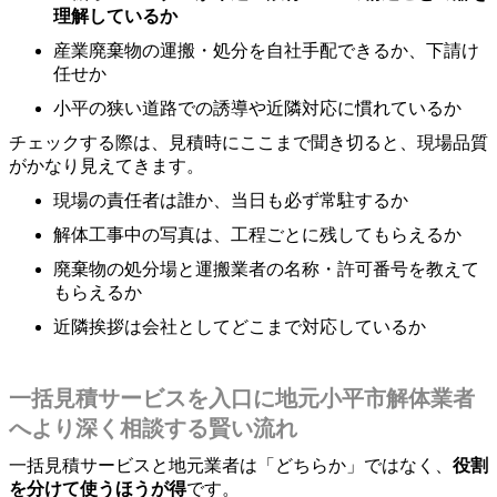
理解しているか
産業廃棄物の運搬・処分を自社手配できるか、下請け
任せか
小平の狭い道路での誘導や近隣対応に慣れているか
チェックする際は、見積時にここまで聞き切ると、現場品質
がかなり見えてきます。
現場の責任者は誰か、当日も必ず常駐するか
解体工事中の写真は、工程ごとに残してもらえるか
廃棄物の処分場と運搬業者の名称・許可番号を教えて
もらえるか
近隣挨拶は会社としてどこまで対応しているか
一括見積サービスを入口に地元小平市解体業者
へより深く相談する賢い流れ
一括見積サービスと地元業者は「どちらか」ではなく、
役割
を分けて使うほうが得
です。