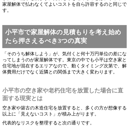
家屋解体で払わなくてよいコストを自ら許容するのと同じで
す。
小平市で家屋解体の見積もりを考え始め
たら押さえるべき3つの真実
「そのうち解体しよう」が、気付くと何十万円単位の差にな
ってしまうのが家屋解体です。東京の中でも小平は空き家と
住宅地が混在するエリアなので、動くタイミング次第で、解
体費用だけでなく近隣との関係まで大きく変わります。
小平市の空き家や老朽住宅を放置した場合に直
面する現実とは
空き家や築古の木造住宅を放置すると、多くの方が想像する
以上に「見えないコスト」が積み上がります。
代表的なリスクを整理すると次の通りです。