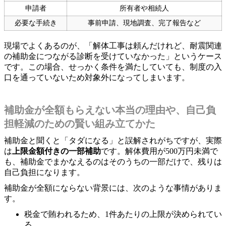
申請者
所有者や相続人
必要な手続き
事前申請、現地調査、完了報告など
現場でよくあるのが、「解体工事は頼んだけれど、耐震関連
の補助金につながる診断を受けていなかった」というケース
です。この場合、せっかく条件を満たしていても、制度の入
口を通っていないため対象外になってしまいます。
補助金が全額もらえない本当の理由や、自己負
担軽減のための賢い組み立てかた
補助金と聞くと「タダになる」と誤解されがちですが、実際
は
上限金額付きの一部補助
です。解体費用が500万円未満で
も、補助金でまかなえるのはそのうちの一部だけで、残りは
自己負担になります。
補助金が全額にならない背景には、次のような事情がありま
す。
税金で賄われるため、1件あたりの上限が決められてい
る