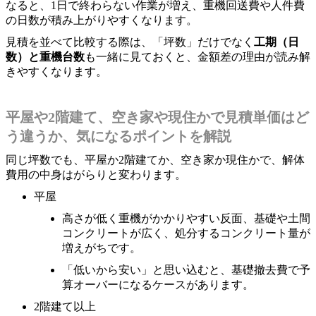
なると、1日で終わらない作業が増え、重機回送費や人件費
の日数が積み上がりやすくなります。
見積を並べて比較する際は、「坪数」だけでなく
工期（日
数）と重機台数
も一緒に見ておくと、金額差の理由が読み解
きやすくなります。
平屋や2階建て、空き家や現住かで見積単価はど
う違うか、気になるポイントを解説
同じ坪数でも、平屋か2階建てか、空き家か現住かで、解体
費用の中身はがらりと変わります。
平屋
高さが低く重機がかかりやすい反面、基礎や土間
コンクリートが広く、処分するコンクリート量が
増えがちです。
「低いから安い」と思い込むと、基礎撤去費で予
算オーバーになるケースがあります。
2階建て以上