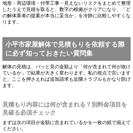
地形・周辺環境・付帯工事・見えないリスクをまとめて整理
したうえで見積を取ると、数字の根拠がクリアになり、「ど
の解体業者の提案が本当に妥当か」を冷静に比較しやすくな
ります。
小平市家屋解体で見積もりを依頼する際
に必ず知っておきたい質問集
解体の見積は、パッと見の金額より「何が含まれて何が抜け
ているか」で結果が大きく変わります。私の視点で言います
と、ここを押さえれば追加請求も近隣トラブルもかなり防げ
ます。
見積もり内容には何が含まれる？別料金項目を
見破る必須チェック
まずは次の項目が金額に含まれているかを一枚の紙で揃えて
ください。