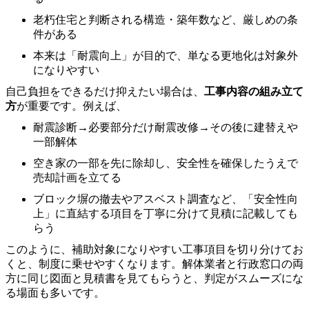
老朽住宅と判断される構造・築年数など、厳しめの条
件がある
本来は「耐震向上」が目的で、単なる更地化は対象外
になりやすい
自己負担をできるだけ抑えたい場合は、
工事内容の組み立て
方
が重要です。例えば、
耐震診断→必要部分だけ耐震改修→その後に建替えや
一部解体
空き家の一部を先に除却し、安全性を確保したうえで
売却計画を立てる
ブロック塀の撤去やアスベスト調査など、「安全性向
上」に直結する項目を丁寧に分けて見積に記載しても
らう
このように、補助対象になりやすい工事項目を切り分けてお
くと、制度に乗せやすくなります。解体業者と行政窓口の両
方に同じ図面と見積書を見てもらうと、判定がスムーズにな
る場面も多いです。