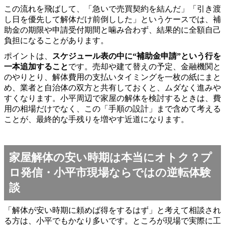
この流れを飛ばして、「急いで売買契約を結んだ」「引き渡
し日を優先して解体だけ前倒しした」というケースでは、補
助金の期限や申請受付期間と噛み合わず、結果的に全額自己
負担になることがあります。
ポイントは、
スケジュール表の中に“補助金申請”という行を
一本追加すること
です。売却や建て替えの予定、金融機関と
のやりとり、解体費用の支払いタイミングを一枚の紙にまと
め、業者と自治体の双方と共有しておくと、ムダなく進みや
すくなります。小平周辺で家屋の解体を検討するときは、費
用の相場だけでなく、この「手順の設計」まで含めて考える
ことが、最終的な手残りを増やす近道になります。
家屋解体の安い時期は本当にオトク？プ
ロ発信・小平市現場ならではの逆転体験
談
「解体が安い時期に頼めば得をするはず」と考えて相談され
る方は、小平でもかなり多いです。ところが現場で実際に工