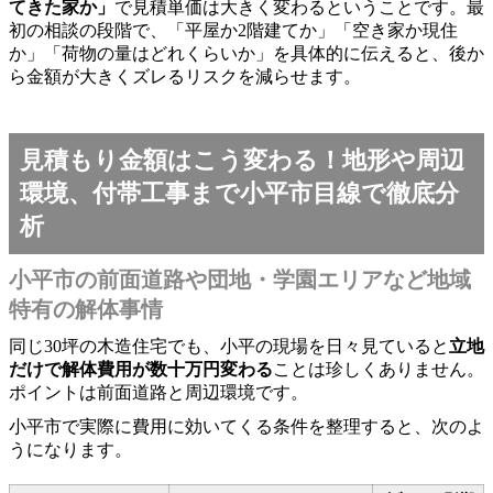
てきた家か」
で見積単価は大きく変わるということです。最
初の相談の段階で、「平屋か2階建てか」「空き家か現住
か」「荷物の量はどれくらいか」を具体的に伝えると、後か
ら金額が大きくズレるリスクを減らせます。
見積もり金額はこう変わる！地形や周辺
環境、付帯工事まで小平市目線で徹底分
析
小平市の前面道路や団地・学園エリアなど地域
特有の解体事情
同じ30坪の木造住宅でも、小平の現場を日々見ていると
立地
だけで解体費用が数十万円変わる
ことは珍しくありません。
ポイントは前面道路と周辺環境です。
小平市で実際に費用に効いてくる条件を整理すると、次のよ
うになります。