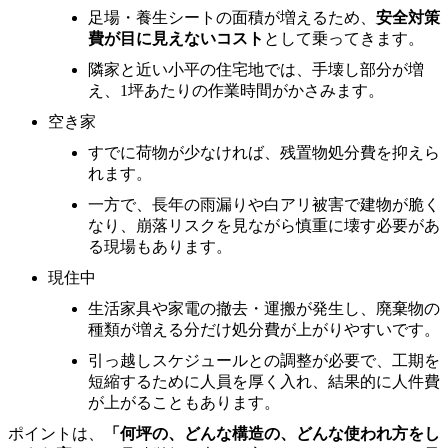
足場・養生シートの面積が増えるため、
安全対策
費が目に見えないコスト
として乗ってきます。
隣家と近い小平の住宅地では、手壊し部分が増
え、1坪あたりの作業時間がかさみます。
空き家
すでに荷物が少なければ、残置物処分費を抑えら
れます。
一方で、長年の雨漏りや白アリ被害で建物が脆く
なり、崩落リスクを見ながら慎重に壊す必要があ
る現場もあります。
現住中
生活家具や家電の撤去・運搬が発生し、廃棄物の
種類が増える分だけ処分費が上がりやすいです。
引っ越しスケジュールとの調整が必要で、工期を
短縮するために人員を厚く入れ、結果的に人件費
が上がることもあります。
ポイントは、
「何坪の、どんな構造の、どんな使われ方をし