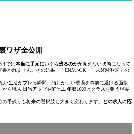
裏ワザ全公開
だけでは
本当に手元にいくら残るのか
が見えない状態になって
まず書かれません。その結果、「日払いOK」「未経験歓迎」の
払い生活がブレる瞬間、頭おかしい現場を事前に避ける面接
ら職人 日当アップや解体工 年収1000万クラスを狙う現実
月の手残りも将来の選択肢も大きく変わります。
どの求人に応