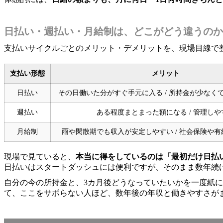
日払い・週払い・月給制は、どこがどう違うのか
支払いサイクルごとのメリット・デメリットを、現場目線で
支払い形態
メリット
日払い
その日働いた分がすぐ手元に入る / 所持金が少なく
週払い
ある程度まとまった額になる / 管理しや
月給制
雨や閑散期でも収入が安定しやすい / 社会保険や
現場で見ていると、
本当に得をしているのは「最初だけ日払
日払いはスタートダッシュには便利ですが、そのまま数年続
自分の今の所持金と、3カ月後どうなっていたいかを一度紙
て、ここをサボらない人ほど、数年後の年収と働きやすさが