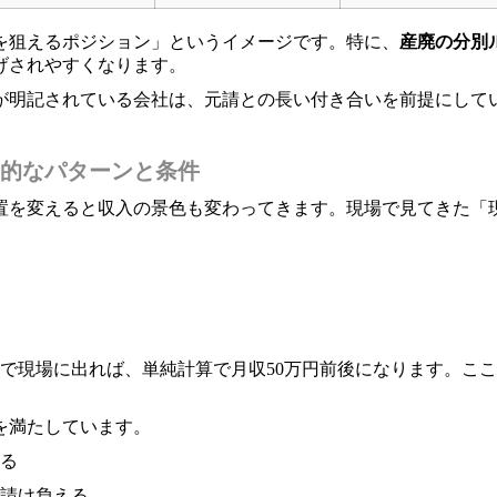
を狙えるポジション」というイメージです。特に、
産廃の分別
げされやすくなります。
が明記されている会社は、元請との長い付き合いを前提にして
実的なパターンと条件
を変えると収入の景色も変わってきます。現場で見てきた「現実
スで現場に出れば、単純計算で月収50万円前後になります。こ
を満たしています。
る
請け負える