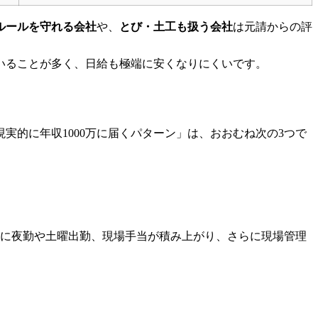
ルールを守れる会社
や、
とび・土工も扱う会社
は元請からの評
いることが多く、日給も極端に安くなりにくいです。
的に年収1000万に届くパターン」は、おおむね次の3つで
こに夜勤や土曜出勤、現場手当が積み上がり、さらに現場管理