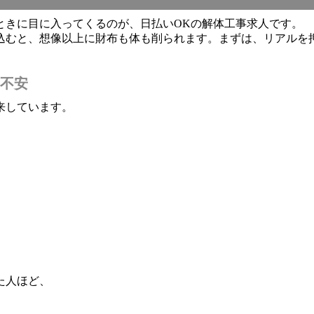
ときに目に入ってくるのが、日払いOKの解体工事求人です。
込むと、想像以上に財布も体も削られます。まずは、リアルを
不安
来しています。
た人ほど、