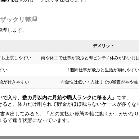
ザックリ整理
整理します。
デメリット
ても上京しやすい
雨や休工で仕事が飛ぶと即ピンチ / 休みが多い月
すい
1週間仕事が飛ぶと生活が崩れやす
有給が付きやすい
即金性は低い / 入社までの審査がやや厳
いで入り、数カ月以内に月給や職人ランクに移る人」
です。
けると、体力だけ削られて貯金がほぼ残らないケースが多くな
に書き出してみると、「どの支払い形態を軸に動くか」がかな
まるで違う状態になっています。