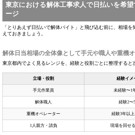
東京における解体工事求人で日払いを希望
ージ
「とりあえず日払いで解体バイト」と飛び込む前に、相場を
えておきましょう。
解体日当相場の全体像として手元や職人や重機オ
東京都内でよく見るレンジを、経験と役割ごとに整理すると
立場・役割
経験イメ
手元作業員
未経験〜1
解体職人
経験2〜
重機オペレーター
経験3年以
1人親方・請負
現場を回せ