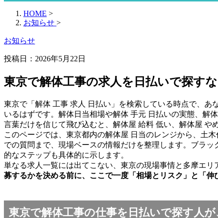
HOME
>
お知らせ
>
お知らせ
投稿日：
2026年5月22日
東京で解体工事の求人を日払いで探す
東京で「解体 工事 求人 日払い」を検索している時点で、
いるはずです。解体日当相場や解体 手元 日払いの実態、解
言葉だけを信じて飛び込むと、解体屋 給料 低い、解体屋 
このページでは、東京都内の解体屋 日当のレンジから、土
での質問まで、現場ベースの情報だけを整理します。ブラック
的なステップも具体的に示します。
単なる求人一覧には出てこない、東京の現場事情と多摩エリ
募するかを決める前に、ここで一度「相場とリスク」と「伸
東京で解体工事の仕事を日払いで探す人が