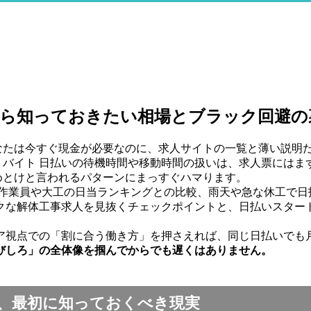
なら知っておきたい相場とブラック回避の
あなたは今すぐ現金が必要なのに、求人サイトの一覧と薄い説明
体 バイト 日払いの待機時間や移動時間の扱いは、求人票には
やめとけと言われるパターンにまっすぐハマります。
木作業員や大工の日当ランキングとの比較、雨天や急な休工で日
な解体工事求人を見抜くチェックポイントと、日払いスタートか
ア視点での「割に合う働き方」を押さえれば、同じ日払いでも
びしろ」の全体像を掴んでからでも遅くはありません。
、最初に知っておくべき現実