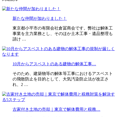
新たな仲間が加わりました！
東京都小平市の有限会社倉冨商会です。弊社は解体工
事業を主力業務とし、そのほか土木工事・遺品整理も
請け …
10月からアスベストのある建物の解体工事…
そのため、建築物等の解体等工事におけるアスベスト
の飛散防止を目的として、大気汚染防止法が改正さ
れ、2 …
古家付き土地の売却｜東京で解体費用と税務…