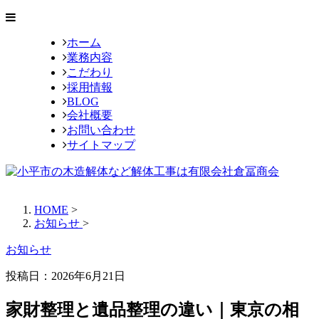
ホーム
業務内容
こだわり
採用情報
BLOG
会社概要
お問い合わせ
サイトマップ
HOME
>
お知らせ
>
お知らせ
投稿日：
2026年6月21日
家財整理と遺品整理の違い｜東京の相