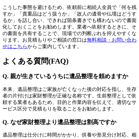
こうした事態を避けるため、依頼前に相続人全員で「何を残
すか」「貴重品はどう扱うか」「故人の遺骨や仏壇はどうす
るか」を話し合い、できれば箇条書きでも構わないので書面
化しておくことをお勧めします。業者へ依頼するときに、そ
の書面を共有することで、現場での判断ぶれを抑えやすくな
ります。お見積もりやご相談の窓口は
無料相談・お問い合わ
せはこちら
からご案内しています。
よくある質問(FAQ)
Q. 親が生きているうちに遺品整理を頼めますか
本来、遺品整理はご家族が亡くなった後の対応を指し、生存
者の片付けは家財整理が正確な名称です。生前整理として依
頼する業者もあるため、目的と作業内容を伝えて、適切なサ
ービス区分で見積もりを取ることをお勧めします。
Q. なぜ家財整理より遺品整理は割高ですか
遺品整理は仕分けに時間がかかり、供養や形見分け対応、相