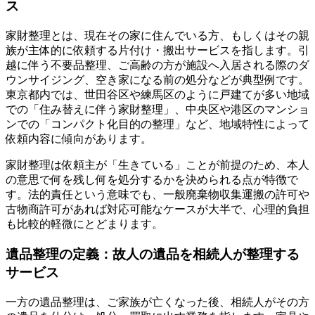
ス
家財整理とは、現在その家に住んでいる方、もしくはその親
族が主体的に依頼する片付け・搬出サービスを指します。引
越に伴う不要品整理、ご高齢の方が施設へ入居される際のダ
ウンサイジング、空き家になる前の処分などが典型例です。
東京都内では、世田谷区や練馬区のように戸建てが多い地域
での「住み替えに伴う家財整理」、中央区や港区のマンショ
ンでの「コンパクト化目的の整理」など、地域特性によって
依頼内容に傾向があります。
家財整理は依頼主が「生きている」ことが前提のため、本人
の意思で何を残し何を処分するかを決められる点が特徴で
す。法的責任という意味でも、一般廃棄物収集運搬の許可や
古物商許可があれば対応可能なケースが大半で、心理的負担
も比較的軽微にとどまります。
遺品整理の定義：故人の遺品を相続人が整理する
サービス
一方の遺品整理は、ご家族が亡くなった後、相続人がその方