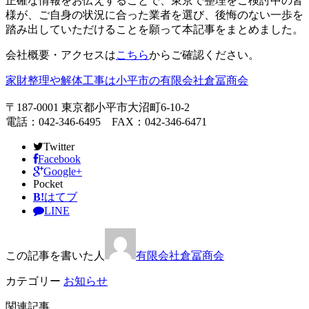
正確な情報をお伝えすることで、東京で整理をご検討中の皆
様が、ご自身の状況に合った業者を選び、後悔のない一歩を
踏み出していただけることを願って本記事をまとめました。
会社概要・アクセスは
こちら
からご確認ください。
家財整理や解体工事は小平市の有限会社倉冨商会
〒187-0001 東京都小平市大沼町6-10-2
電話：042-346-6495 FAX：042-346-6471
Twitter
Facebook
Google+
Pocket
B!
はてブ
LINE
この記事を書いた人
有限会社倉冨商会
カテゴリー
お知らせ
関連記事