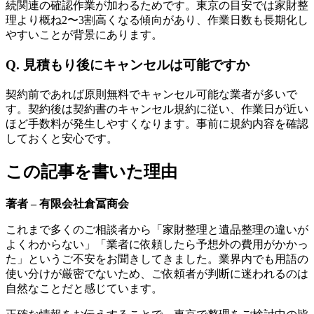
続関連の確認作業が加わるためです。東京の目安では家財整
理より概ね2〜3割高くなる傾向があり、作業日数も長期化し
やすいことが背景にあります。
Q. 見積もり後にキャンセルは可能ですか
契約前であれば原則無料でキャンセル可能な業者が多いで
す。契約後は契約書のキャンセル規約に従い、作業日が近い
ほど手数料が発生しやすくなります。事前に規約内容を確認
しておくと安心です。
この記事を書いた理由
著者 – 有限会社倉冨商会
これまで多くのご相談者から「家財整理と遺品整理の違いが
よくわからない」「業者に依頼したら予想外の費用がかかっ
た」というご不安をお聞きしてきました。業界内でも用語の
使い分けが厳密でないため、ご依頼者が判断に迷われるのは
自然なことだと感じています。