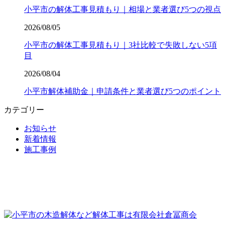
小平市の解体工事見積もり｜相場と業者選び5つの視点
2026/08/05
小平市の解体工事見積もり｜3社比較で失敗しない5項
目
2026/08/04
小平市解体補助金｜申請条件と業者選び5つのポイント
カテゴリー
お知らせ
新着情報
施工事例