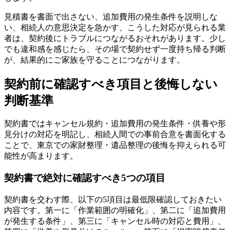
見積書を書面で出さない、追加費用の発生条件を説明しな
い、相続人の意思決定を急かす、こうした対応が見られる業
者は、契約後にトラブルにつながるおそれがあります。少し
でも違和感を感じたら、その場で契約せず一度持ち帰る判断
が、結果的にご家族を守ることにつながります。
契約前に確認すべき項目と後悔しない
判断基準
契約書ではキャンセル規約・追加費用の発生条件・供養や形
見分けの対応を明記し、相続人間での事前合意を書面化する
ことで、東京での家財整理・遺品整理の後悔を抑えられる可
能性が高まります。
契約書で絶対に確認すべき5つの項目
契約書を交わす際、以下の5項目は最低限確認しておきたい
内容です。第一に「作業範囲の明確化」、第二に「追加費用
が発生する条件」、第三に「キャンセル時の対応と費用」、