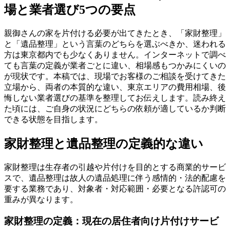
場と業者選び5つの要点
親御さんの家を片付ける必要が出てきたとき、「家財整理」
と「遺品整理」という言葉のどちらを選ぶべきか、迷われる
方は東京都内でも少なくありません。インターネットで調べ
ても言葉の定義が業者ごとに違い、相場感もつかみにくいの
が現状です。本稿では、現場でお客様のご相談を受けてきた
立場から、両者の本質的な違い、東京エリアの費用相場、後
悔しない業者選びの基準を整理してお伝えします。読み終え
た頃には、ご自身の状況にどちらの依頼が適しているか判断
できる状態を目指します。
家財整理と遺品整理の定義的な違い
家財整理は生存者の引越や片付けを目的とする商業的サービ
スで、遺品整理は故人の遺品処理に伴う感情的・法的配慮を
要する業務であり、対象者・対応範囲・必要となる許認可の
重みが異なります。
家財整理の定義：現在の居住者向け片付けサービ