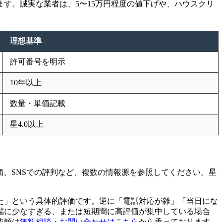
す。誠実な業者は、5〜15万円程度の値下げや、ハウスクリ
理想基準
許可番号を明示
10年以上
数量・単価記載
星4.0以上
価、SNSでの評判など、複数の情報源を参照してください。星
た」という具体的評価です。逆に「電話対応が雑」「当日にな
端に少なすぎる、または短期間に高評価が集中している場合
依頼は
無料相談・お問い合わせはこちら
から承っております。