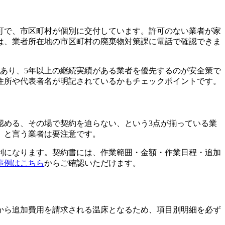
可で、市区町村が個別に交付しています。許可のない業者が家
は、業者所在地の市区町村の廃棄物対策課に電話で確認できま
あり、5年以上の継続実績がある業者を優先するのが安全策で
住所や代表者名が明記されているかもチェックポイントです。
認める、その場で契約を迫らない、という3点が揃っている業
」と言う業者は要注意です。
利になります。契約書には、作業範囲・金額・作業日程・追加
事例はこちら
からご確認いただけます。
から追加費用を請求される温床となるため、項目別明細を必ず