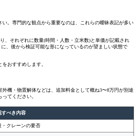
さい。専門的な観点から重要なのは、これらの曖昧表記が多い
り、それぞれに数量(時間・人数・立米数)と単価が記載され
ように、後から検証可能な形になっているのが望ましい状態で
とをおすすめします。
外機・物置解体などは、追加料金として概ね3〜8万円が別途
らってください。
認すべき内容
段・クレーンの要否