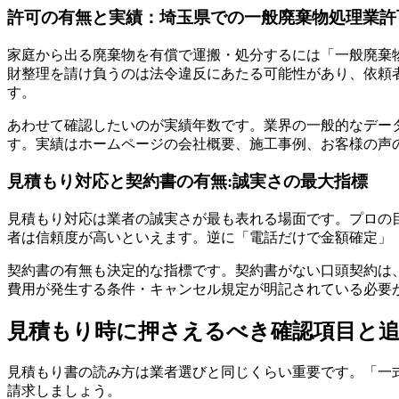
許可の有無と実績：埼玉県での一般廃棄物処理業許
家庭から出る廃棄物を有償で運搬・処分するには「一般廃棄
財整理を請け負うのは法令違反にあたる可能性があり、依頼
す。
あわせて確認したいのが実績年数です。業界の一般的なデー
す。実績はホームページの会社概要、施工事例、お客様の声
見積もり対応と契約書の有無:誠実さの最大指標
見積もり対応は業者の誠実さが最も表れる場面です。プロの
者は信頼度が高いといえます。逆に「電話だけで金額確定」
契約書の有無も決定的な指標です。契約書がない口頭契約は
費用が発生する条件・キャンセル規定が明記されている必要
見積もり時に押さえるべき確認項目と
見積もり書の読み方は業者選びと同じくらい重要です。「一
請求しましょう。