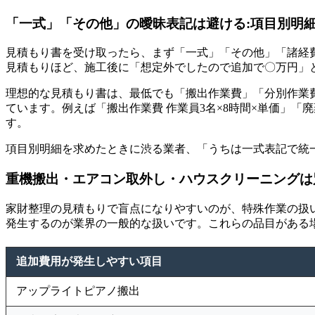
「一式」「その他」の曖昧表記は避ける:項目別明
見積もり書を受け取ったら、まず「一式」「その他」「諸経
見積もりほど、施工後に「想定外でしたので追加で〇万円」
理想的な見積もり書は、最低でも「搬出作業費」「分別作業費
ています。例えば「搬出作業費 作業員3名×8時間×単価」「
す。
項目別明細を求めたときに渋る業者、「うちは一式表記で統
重機搬出・エアコン取外し・ハウスクリーニングは
家財整理の見積もりで盲点になりやすいのが、特殊作業の扱
発生するのが業界の一般的な扱いです。これらの品目がある
追加費用が発生しやすい項目
アップライトピアノ搬出