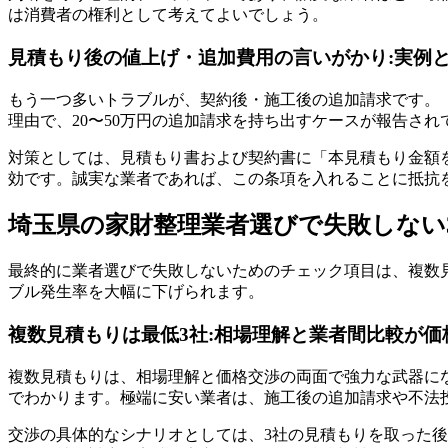
は消費者の権利として考えてよいでしょう。
見積もり後の値上げ・追加費用の言いがかり:実例
もう一つ多いトラブルが、契約後・施工後の追加請求です。
理由で、20〜50万円の追加請求を持ち出すケースが報告され
対策としては、見積もり書および契約書に「本見積もり金額
効です。誠実な業者であれば、この条項を入れることに抵抗
埼玉県の家財整理業者選びで失敗しない
最終的に業者選びで失敗しないためのチェック項目は、複数見
ブル発生率を大幅に下げられます。
複数見積もりは最低3社:相場理解と業者間比較が価
複数見積もりは、相場理解と価格交渉の両面で強力な武器に
でわかります。極端に安い業者は、施工後の追加請求や不法
交渉の具体的なシナリオとしては、3社の見積もりを取った後