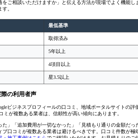
をご相談いただけますか」と伝える方法が現場でよく機能しま
ます。
最低基準
取得済み
5年以上
4項目以上
星3.5以上
実際の利用者声
ogleビジネスプロフィールの口コミ、地域ポータルサイトの評
口コミが複数ある業者は、信頼性が高い傾向にあります。
った」「追加費用が一切なかった」「見積もり通りの金額だっ
ィブ口コミが複数ある業者は避けるべきです。口コミ件数が極
容・施工事例はこちら
でご確認いただけます。お見積もりのご