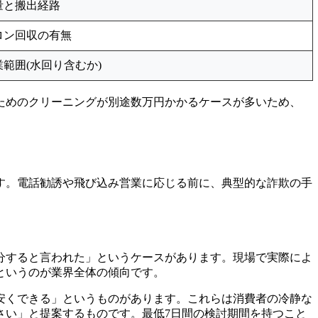
量と搬出経路
ロン回収の有無
業範囲(水回り含むか)
ためのクリーニングが別途数万円かかるケースが多いため、
す。電話勧誘や飛び込み営業に応じる前に、典型的な詐欺の手
分すると言われた」というケースがあります。現場で実際によ
というのが業界全体の傾向です。
安くできる」というものがあります。これらは消費者の冷静な
さい」と提案するものです。最低7日間の検討期間を持つこと