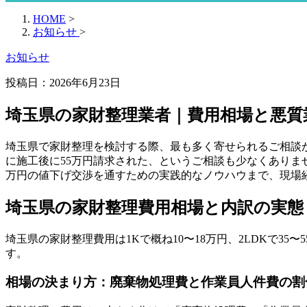
HOME
>
お知らせ
>
お知らせ
投稿日：
2026年6月23日
埼玉県の家財整理業者｜費用相場と悪質
埼玉県で家財整理を検討する際、最も多く寄せられるご相談が
に施工後に55万円請求された、というご相談も少なくありま
万円の値下げ交渉を通すための実践的なノウハウまで、現場
埼玉県の家財整理費用相場と内訳の実態
埼玉県の家財整理費用は1Kで概ね10〜18万円、2LDKで3
す。
相場の決まり方：廃棄物処理費と作業員人件費の割