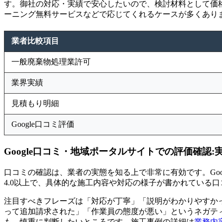
す。御社の対応・実績で安心したいので、検討材料として価格
ーニング無料サービスなどで応じてくれるケースが多くあり
業者比較項目
一般廃棄物処理業許可
業界実績
見積もり明細
Google口コミ評価
Google口コミ・地域ポータルサイトでの評価確認:
口コミの確認は、業者の実態を知る上で非常に有効です。Go
4.0以上で、具体的な施工内容や対応の様子が書かれている
注目すべきフレーズは「対応が丁寧」「説明がわかりやすか
って追加請求された」「作業員の態度が悪い」というネガテ
も、慎重に判断したいところです。施工事例の詳細は
業務内