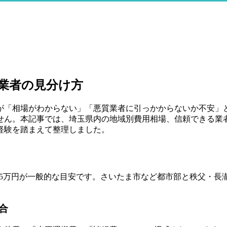
業者の見分け方
「相場がわからない」「悪質業者に引っかからないか不安」と
せん。本記事では、埼玉県内の地域別費用相場、信頼できる業者
経験を踏まえて整理しました。
5〜55万円が一般的な目安です。さいたま市など都市部と秩父・長
合