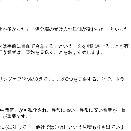
量が多かった」「処分場の受け入れ単価が変わった」といった
合は事前に書面で合意する」という一文を明記させることが有
言う業者は、契約を見送ることをおすすめします。
リングオフ説明の3点です。この3つを実践することで、トラ
「中間値」が可視化され、異常に高い・異常に安い業者が一目
とが重要です。
ない)に対して、「他社では〇万円という見積もりも出ていま