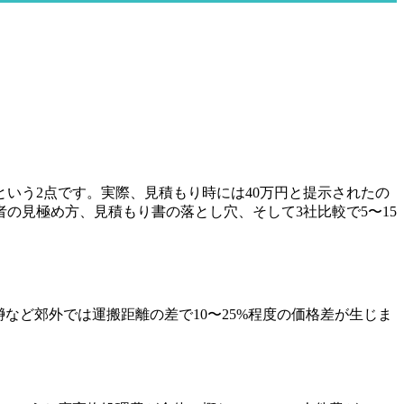
いう2点です。実際、見積もり時には40万円と提示されたの
の見極め方、見積もり書の落とし穴、そして3社比較で5〜15
瀞など郊外では運搬距離の差で10〜25%程度の価格差が生じま