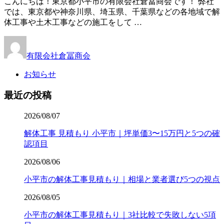
こんにちは！東京都小平市の有限会社倉冨商会です！ 弊社
では、東京都や神奈川県、埼玉県、千葉県などの各地域で解
体工事や土木工事などの施工をして …
有限会社倉冨商会
お知らせ
最近の投稿
2026/08/07
解体工事 見積もり 小平市｜坪単価3〜15万円と5つの確
認項目
2026/08/06
小平市の解体工事見積もり｜相場と業者選び5つの視点
2026/08/05
小平市の解体工事見積もり｜3社比較で失敗しない5項