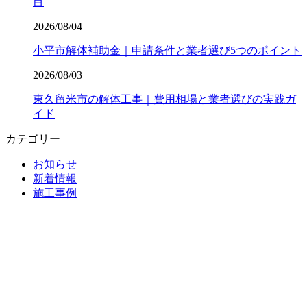
目
2026/08/04
小平市解体補助金｜申請条件と業者選び5つのポイント
2026/08/03
東久留米市の解体工事｜費用相場と業者選びの実践ガ
イド
カテゴリー
お知らせ
新着情報
施工事例