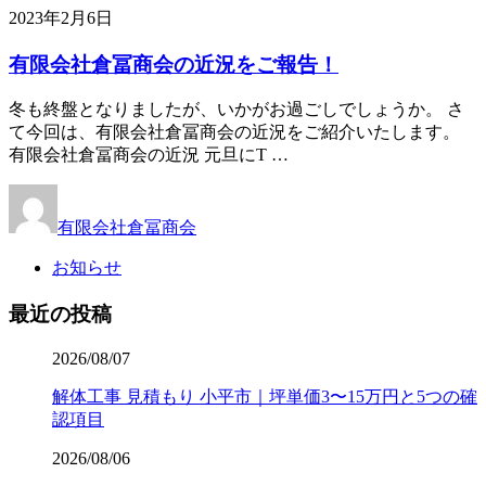
2023年2月6日
有限会社倉冨商会の近況をご報告！
冬も終盤となりましたが、いかがお過ごしでしょうか。 さ
て今回は、有限会社倉冨商会の近況をご紹介いたします。
有限会社倉冨商会の近況 元旦にT …
有限会社倉冨商会
お知らせ
最近の投稿
2026/08/07
解体工事 見積もり 小平市｜坪単価3〜15万円と5つの確
認項目
2026/08/06