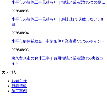
小平市の解体工事見積もり｜相場と業者選び5つの視点
2026/08/05
小平市の解体工事見積もり｜3社比較で失敗しない5項
目
2026/08/04
小平市解体補助金｜申請条件と業者選び5つのポイント
2026/08/03
東久留米市の解体工事｜費用相場と業者選びの実践ガ
イド
カテゴリー
お知らせ
新着情報
施工事例