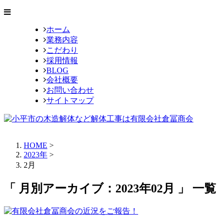
ホーム
業務内容
こだわり
採用情報
BLOG
会社概要
お問い合わせ
サイトマップ
HOME
>
2023年
>
2月
「 月別アーカイブ：2023年02月 」 一覧