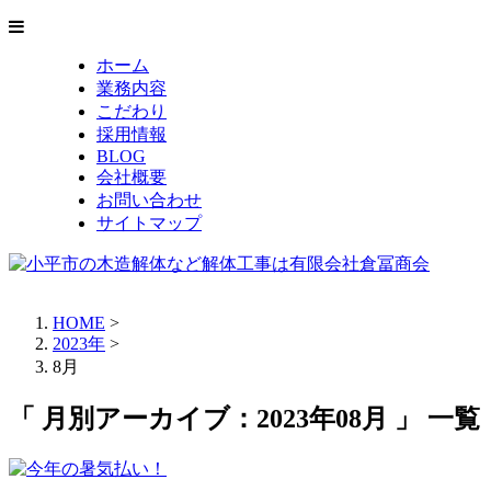
ホーム
業務内容
こだわり
採用情報
BLOG
会社概要
お問い合わせ
サイトマップ
HOME
>
2023年
>
8月
「 月別アーカイブ：2023年08月 」 一覧