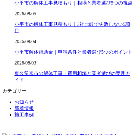
小平市の解体工事見積もり｜相場と業者選び5つの視点
2026/08/05
小平市の解体工事見積もり｜3社比較で失敗しない5項
目
2026/08/04
小平市解体補助金｜申請条件と業者選び5つのポイント
2026/08/03
東久留米市の解体工事｜費用相場と業者選びの実践ガ
イド
カテゴリー
お知らせ
新着情報
施工事例