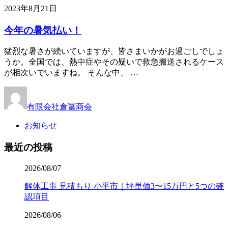
2023年8月21日
今年の暑気払い！
猛烈な暑さが続いていますが、皆さまいかがお過ごしでしょ
うか。全国では、熱中症やその疑いで救急搬送されるケース
が相次いでいますね。 そんな中、 …
有限会社倉冨商会
お知らせ
最近の投稿
2026/08/07
解体工事 見積もり 小平市｜坪単価3〜15万円と5つの確
認項目
2026/08/06