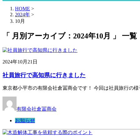
HOME
>
2024年
>
10月
「 月別アーカイブ：2024年10月 」 一覧
2024年10月21日
社員旅行で高知県に行きました
東京都小平市の有限会社倉冨商会です！ 今回は社員旅行の様
有限会社倉冨商会
お知らせ