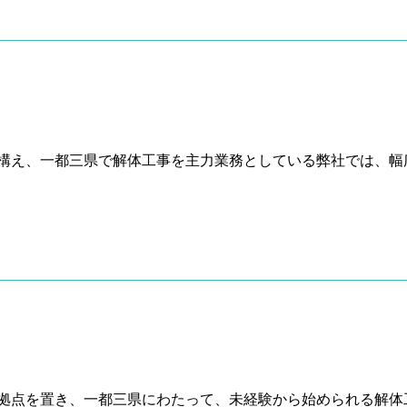
構え、一都三県で解体工事を主力業務としている弊社では、幅
拠点を置き、一都三県にわたって、未経験から始められる解体工