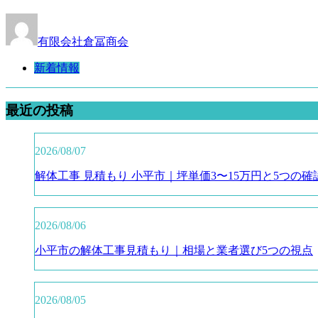
有限会社倉冨商会
新着情報
最近の投稿
2026/08/07
解体工事 見積もり 小平市｜坪単価3〜15万円と5つの確
2026/08/06
小平市の解体工事見積もり｜相場と業者選び5つの視点
2026/08/05