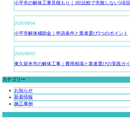
小平市の解体工事見積もり｜3社比較で失敗しない5項
2026/08/04
小平市解体補助金｜申請条件と業者選び5つのポイント
2026/08/03
東久留米市の解体工事｜費用相場と業者選びの実践ガ
カテゴリー
お知らせ
新着情報
施工事例