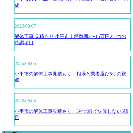
成
2026/08/07
解体工事 見積もり 小平市｜坪単価3〜15万円と5つの
確認項目
2026/08/06
小平市の解体工事見積もり｜相場と業者選び5つの視
点
2026/08/05
小平市の解体工事見積もり｜3社比較で失敗しない5項
目