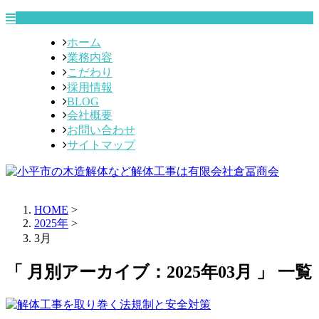
ホーム
業務内容
こだわり
採用情報
BLOG
会社概要
お問い合わせ
サイトマップ
HOME
>
2025年
>
3月
「 月別アーカイブ：2025年03月 」 一覧