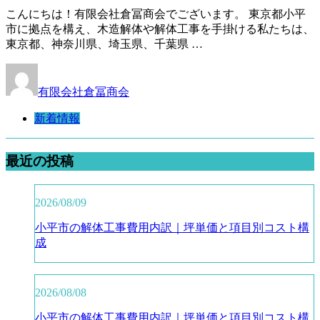
こんにちは！有限会社倉冨商会でございます。 東京都小平
市に拠点を構え、木造解体や解体工事を手掛ける私たちは、
東京都、神奈川県、埼玉県、千葉県 …
有限会社倉冨商会
新着情報
最近の投稿
2026/08/09
小平市の解体工事費用内訳｜坪単価と項目別コスト構
成
2026/08/08
小平市の解体工事費用内訳｜坪単価と項目別コスト構