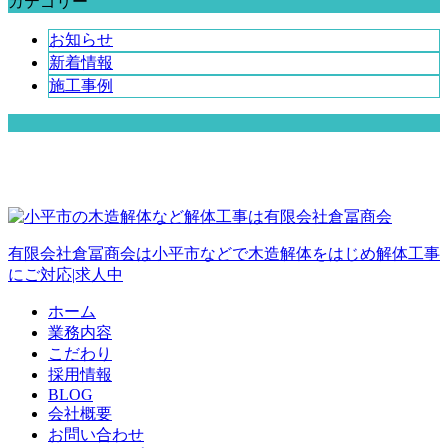
カテゴリー
お知らせ
新着情報
施工事例
有限会社倉冨商会は小平市などで木造解体をはじめ解体工事
にご対応|求人中
ホーム
業務内容
こだわり
採用情報
BLOG
会社概要
お問い合わせ