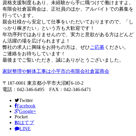
資格支援制度もあり、未経験から手に職つけて働けますよ。
有限会社倉冨商会は、正社員のほか、アルバイトでの募集を
行っています。
親会社様から安定して仕事をいただいておりますので、「し
っかり稼ぎたい」という方も大歓迎です！
年功序列ではありませんので、実力と意欲がある方はどんど
ん活躍の場を広げられますよ！
弊社の求人に興味をお持ちの方は、ぜひ
ご応募
ください。
ご連絡をお待ちしています！
最後までご覧いただき、誠にありがとうございました。
家財整理や解体工事は小平市の有限会社倉冨商会
〒187-0001 東京都小平市大沼町6-10-2
電話：042-346-6495 FAX：042-346-6471
Twitter
Facebook
Google+
Pocket
B!
はてブ
LINE