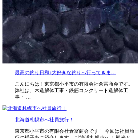
最高の釣り日和♪大好きな釣りへ行ってきま…
こんにちは！東京都小平市の有限会社倉冨商会です。
弊社は、木造解体工事・鉄筋コンクリート造解体工
事・ …
北海道札幌市へ社員旅行！
東京都小平市の有限会社倉冨商会です！ 今回は社員旅
行の様子をご紹介します。 北海道札幌市へ！ 観光と