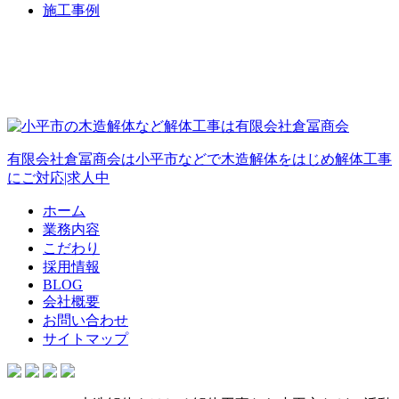
施工事例
有限会社倉冨商会は小平市などで木造解体をはじめ解体工事
にご対応|求人中
ホーム
業務内容
こだわり
採用情報
BLOG
会社概要
お問い合わせ
サイトマップ