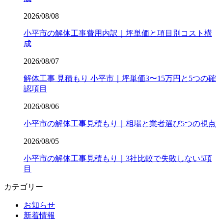
2026/08/08
小平市の解体工事費用内訳｜坪単価と項目別コスト構
成
2026/08/07
解体工事 見積もり 小平市｜坪単価3〜15万円と5つの確
認項目
2026/08/06
小平市の解体工事見積もり｜相場と業者選び5つの視点
2026/08/05
小平市の解体工事見積もり｜3社比較で失敗しない5項
目
カテゴリー
お知らせ
新着情報