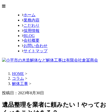
ホーム
業務内容
こだわり
採用情報
BLOG
会社概要
お問い合わせ
サイトマップ
HOME
>
コラム
>
解体工事
>
投稿日：2023年8月30日
遺品整理を業者に頼みたい！やってお