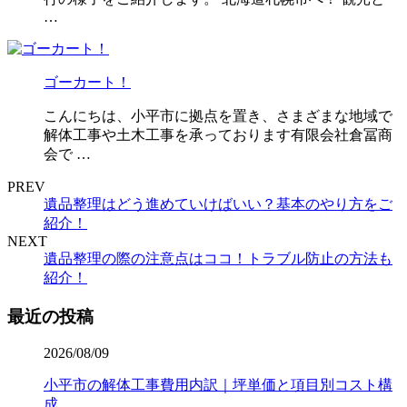
…
ゴーカート！
こんにちは、小平市に拠点を置き、さまざまな地域で
解体工事や土木工事を承っております有限会社倉冨商
会で …
PREV
遺品整理はどう進めていけばいい？基本のやり方をご
紹介！
NEXT
遺品整理の際の注意点はココ！トラブル防止の方法も
紹介！
最近の投稿
2026/08/09
小平市の解体工事費用内訳｜坪単価と項目別コスト構
成