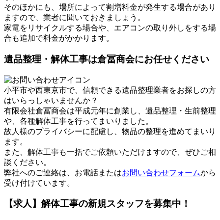
そのほかにも、場所によって割増料金が発生する場合があり
ますので、業者に聞いておきましょう。
家電をリサイクルする場合や、エアコンの取り外しをする場
合も追加で料金がかかります。
遺品整理・解体工事は倉冨商会にお任せください
小平市や西東京市で、信頼できる遺品整理業者をお探しの方
はいらっしゃいませんか？
有限会社倉冨商会は平成元年に創業し、遺品整理・生前整理
や、各種解体工事を行ってまいりました。
故人様のプライバシーに配慮し、物品の整理を進めてまいり
ます。
また、解体工事も一括でご依頼いただけますので、ぜひご相
談ください。
弊社へのご連絡は、お電話または
お問い合わせフォーム
から
受け付けています。
【求人】解体工事の新規スタッフを募集中！