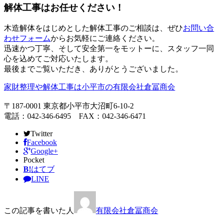
解体工事はお任せください！
木造解体をはじめとした解体工事のご相談は、ぜひ
お問い合
わせフォーム
からお気軽にご連絡ください。
迅速かつ丁寧、そして安全第一をモットーに、スタッフ一同
心を込めてご対応いたします。
最後までご覧いただき、ありがとうございました。
家財整理や解体工事は小平市の有限会社倉冨商会
〒187-0001 東京都小平市大沼町6-10-2
電話：042-346-6495 FAX：042-346-6471
Twitter
Facebook
Google+
Pocket
B!
はてブ
LINE
この記事を書いた人
有限会社倉冨商会