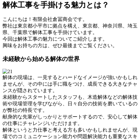
解体工事を手掛ける魅力とは？
こんにちは！有限会社倉冨商会です。
弊社は東京都小平市に拠点を構え、東京都、神奈川県、埼玉
県、千葉県で解体工事を手掛けています。
今回は解体工事の魅力についてご紹介します。
興味をお持ちの方は、ぜひ最後までご覧ください。
未経験から始める解体の世界
解体の現場は、一見するとハードなイメージが強いかもしれ
ませんが、その中には手に職をつけ、成長できる大きなチャ
ンスが隠されています。
未経験からスタートしたスタッフも、木造解体などの解体技
術や現場管理を学びながら、日々自分の技術を磨いているの
が弊社の特長です。
献身的な先輩がしっかりとサポートするので、安心して解体
の仕事にチャレンジいただけます。
解体というと力仕事と考える方も多いかもしれませんが、現
場でのコミュニケーション能力や問題解決能力も重要なスキ