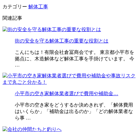
カテゴリー
解体工事
関連記事
街の安全を守る解体工事の重要な役割とは
こんにちは！有限会社倉冨商会です。 東京都小平市を
拠点に、木造解体など解体工事を手掛けています。 今
…
小平市の空き家解体業者選びで費用や補助金…
小平市の空き家をどうするか決めきれず、「解体費用
はいくらか」「補助金は出るのか」「どの解体業者な
ら事 …