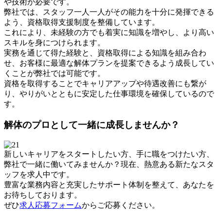
や技術が必要です。
弊社では、スタッフ一人一人がその能力を十分に発揮できる
よう、資格取得支援制度を整備しています。
これにより、未経験の方でも着実に知識を増やし、より高い
スキルを身につけられます。
実務を通じて得た経験と、資格取得による知識を組み合わ
せ、お客様に最適な解体プランを提案できるよう成長してい
くことが弊社では可能です。
資格を取得することでキャリアアップや待遇改善にも繋が
り、やりがいとともに安定した仕事環境を確保しているので
す。
解体のプロとして一緒に成長しませんか？
新しいキャリアをスタートしたい方、手に職をつけたい方、
弊社で一緒に働いてみませんか？現在、熱意ある新たなスタ
ッフを求人中です。
豊富な業務内容と充実したサポート体制を整えて、あなたを
お待ちしております。
ぜひ
求人応募フォーム
からご応募ください。