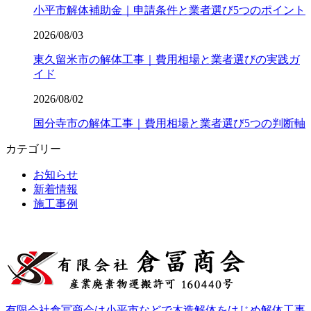
小平市解体補助金｜申請条件と業者選び5つのポイント
2026/08/03
東久留米市の解体工事｜費用相場と業者選びの実践ガ
イド
2026/08/02
国分寺市の解体工事｜費用相場と業者選び5つの判断軸
カテゴリー
お知らせ
新着情報
施工事例
有限会社倉冨商会は小平市などで木造解体をはじめ解体工事