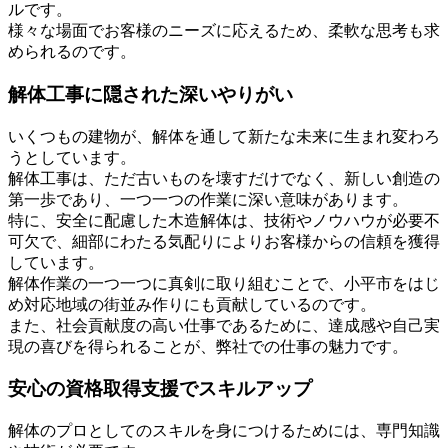
ルです。
様々な場面でお客様のニーズに応えるため、柔軟な思考も求
められるのです。
解体工事に隠された深いやりがい
いくつもの建物が、解体を通して新たな未来に生まれ変わろ
うとしています。
解体工事は、ただ古いものを壊すだけでなく、新しい創造の
第一歩であり、一つ一つの作業に深い意味があります。
特に、安全に配慮した木造解体は、技術やノウハウが必要不
可欠で、細部にわたる気配りによりお客様からの信頼を獲得
しています。
解体作業の一つ一つに真剣に取り組むことで、小平市をはじ
め対応地域の街並み作りにも貢献しているのです。
また、社会貢献度の高い仕事であるために、達成感や自己実
現の喜びを得られることが、弊社での仕事の魅力です。
安心の資格取得支援でスキルアップ
解体のプロとしてのスキルを身につけるためには、専門知識