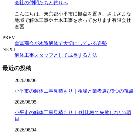
会社の仲間たちと釣りへ
こんにちは、東京都小平市に拠点を置き、さまざまな
地域で解体工事や土木工事を承っております有限会社
倉冨 …
PREV
倉冨商会が木造解体で大切にしている姿勢
NEXT
解体工事スタッフとして成長する方法
最近の投稿
2026/08/06
小平市の解体工事見積もり｜相場と業者選び5つの視点
2026/08/05
小平市の解体工事見積もり｜3社比較で失敗しない5項
目
2026/08/04