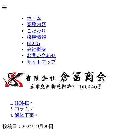
ホーム
業務内容
こだわり
採用情報
BLOG
会社概要
お問い合わせ
サイトマップ
HOME
>
コラム
>
解体工事
>
投稿日：2024年9月29日