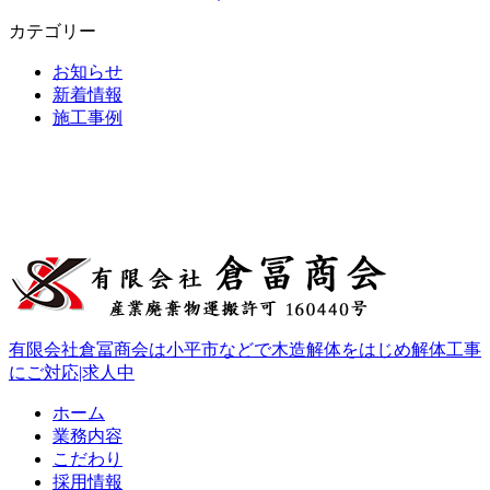
カテゴリー
お知らせ
新着情報
施工事例
有限会社倉冨商会は小平市などで木造解体をはじめ解体工事
にご対応|求人中
ホーム
業務内容
こだわり
採用情報