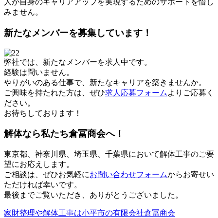
人が自身のキャリアアップを実現するためのサポートを惜し
みません。
新たなメンバーを募集しています！
弊社では、新たなメンバーを求人中です。
経験は問いません。
やりがいのある仕事で、新たなキャリアを築きませんか。
ご興味を持たれた方は、ぜひ
求人応募フォーム
よりご応募く
ださい。
お待ちしております！
解体なら私たち倉冨商会へ！
東京都、神奈川県、埼玉県、千葉県において解体工事のご要
望にお応えします。
ご相談は、ぜひお気軽に
お問い合わせフォーム
からお寄せい
ただければ幸いです。
最後までご覧いただき、ありがとうございました。
家財整理や解体工事は小平市の有限会社倉冨商会