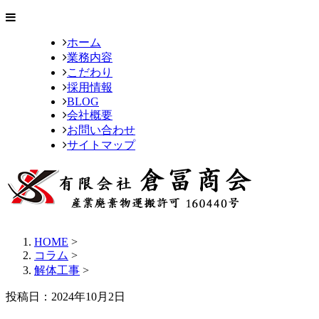
ホーム
業務内容
こだわり
採用情報
BLOG
会社概要
お問い合わせ
サイトマップ
HOME
>
コラム
>
解体工事
>
投稿日：2024年10月2日