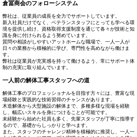
倉冨商会のフォローシステム
弊社は、従業員の成長を全力でサポートしています。
新入社員だけでなく、ベテランスタッフにとっても学べる環
境を提供し続け、資格取得支援制度を通じて各々が技術と知
識を身に付けられるよう努めています。
質問や相談がしやすいアットホームな職場で、一人一人が
日々の業務から積極的に学び、専門性を高めながら働けま
す。
弊社は従業員が充実感を持って働けるよう、常にサポート体
制の充実に取り組んでいます。
一人前の解体工事スタッフへの道
解体工事のプロフェッショナルを目指す方々には、豊富な現
場経験と実践的な技術習得のチャンスがあります。
木造解体から大型施設の解体まで、多種多様な現場を経験
し、幅広いスキルを身につけることが可能です。
未経験から始めた社員も多く、先輩スタッフが丁寧に指導す
るので、基礎からしっかりと学べます。
また、スタッフのチャレンジ精神を積極的に推奨し、一人一