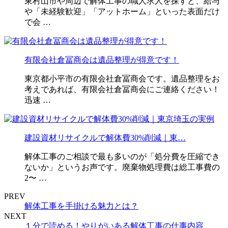
東村山市や周辺で解体工事の職人求人を探すと、給与
や「未経験歓迎」「アットホーム」といった表面だけ
で会 …
有限会社倉冨商会は遺品整理が得意です！
東京都小平市の有限会社倉冨商会です。遺品整理をお
考えであれば、有限会社倉冨商会にご連絡ください！
迅速 …
建設資材リサイクルで解体費30%削減｜東…
解体工事のご相談で最も多いのが「処分費を圧縮でき
ないか」というお声です。廃棄物処理費は総工事費の
2〜 …
PREV
解体工事を手掛ける魅力とは？
NEXT
１分で読める！やりがいある解体工事の仕事内容