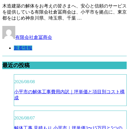
木造建築の解体をお考えの皆さまへ、安心と信頼のサービス
を提供している有限会社倉冨商会は、小平市を拠点に、東京
都をはじめ神奈川県、埼玉県、千葉 …
有限会社倉冨商会
新着情報
最近の投稿
2026/08/08
小平市の解体工事費用内訳｜坪単価と項目別コスト構
成
2026/08/07
解体工事 見積もり 小平市｜坪単価3〜15万円と5つの