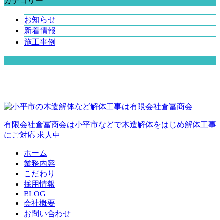
カテゴリー
お知らせ
新着情報
施工事例
有限会社倉冨商会は小平市などで木造解体をはじめ解体工事
にご対応|求人中
ホーム
業務内容
こだわり
採用情報
BLOG
会社概要
お問い合わせ