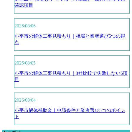
確認項目
2026/08/06
小平市の解体工事見積もり｜相場と業者選び5つの視
点
2026/08/05
小平市の解体工事見積もり｜3社比較で失敗しない5項
目
2026/08/04
小平市解体補助金｜申請条件と業者選び5つのポイン
ト