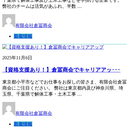
千葉県で解体工事及び土木工事などを手掛ける企業です。
弊社のチームは活気があふれ、半数 …
有限会社倉冨商会
新着情報
2025年11月6日
【資格支援あり！】倉冨商会でキャリアアッ･･･
東京都小平市などでお仕事をお探しの皆さま、有限会社倉冨
商会にご注目ください。 弊社は東京都内及び神奈川県、埼
玉県、千葉県で解体工事・土木工事 …
有限会社倉冨商会
新着情報