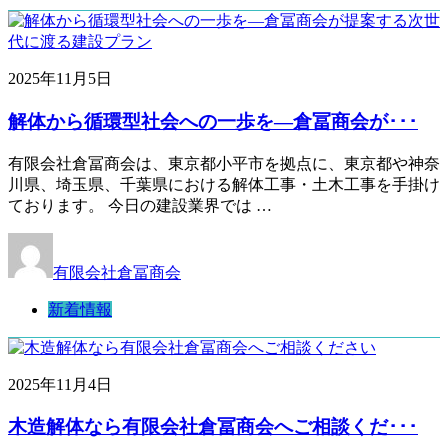
2025年11月5日
解体から循環型社会への一歩を―倉冨商会が･･･
有限会社倉冨商会は、東京都小平市を拠点に、東京都や神奈
川県、埼玉県、千葉県における解体工事・土木工事を手掛け
ております。 今日の建設業界では …
有限会社倉冨商会
新着情報
2025年11月4日
木造解体なら有限会社倉冨商会へご相談くだ･･･