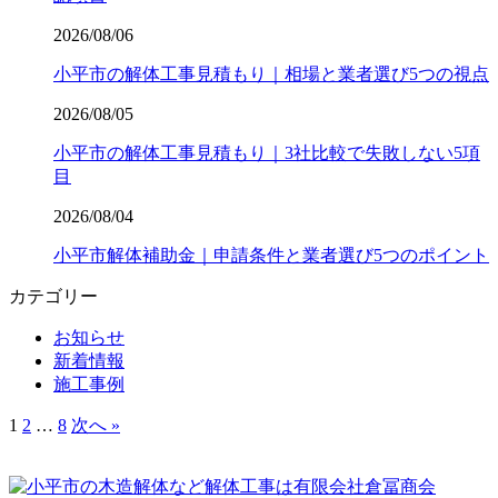
2026/08/06
小平市の解体工事見積もり｜相場と業者選び5つの視点
2026/08/05
小平市の解体工事見積もり｜3社比較で失敗しない5項
目
2026/08/04
小平市解体補助金｜申請条件と業者選び5つのポイント
カテゴリー
お知らせ
新着情報
施工事例
1
2
…
8
次へ »