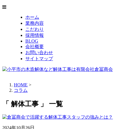
ホーム
業務内容
こだわり
採用情報
BLOG
会社概要
お問い合わせ
サイトマップ
HOME
>
コラム
「 解体工事 」 一覧
2024年10月26日